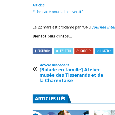
Articles
Fiche carré pour la biodiversité
Le 22 mars est proclamé par l’ONU
Journée inter
Bientôt plus d’infos…
FACEBOOK
TWITTER
GOOGLE+
LINKEDIN
Article précédent
[Balade en famille] Atelier-
musée des Tisserands et de
la Charentaise
ARTICLES LIÉS