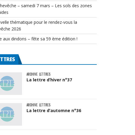
chevêche – samedi 7 mars – Les sols des zones
ides
velle thématique pour le rendez-vous la
vêche 2026
e aux dindons – fête sa 59 ème édition !
ETTRES
ARCHIVE
LETTRES
La lettre d’hiver n°37
ARCHIVE
LETTRES
La lettre d’automne n°36