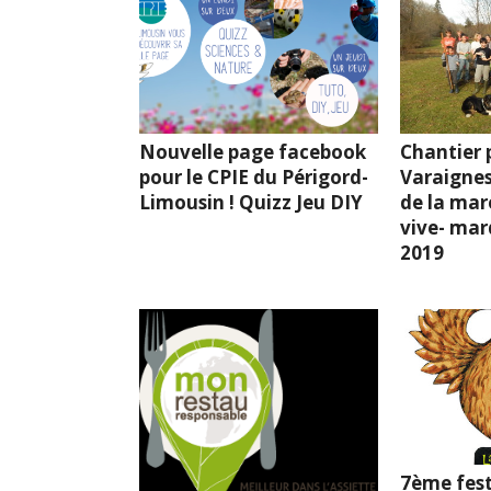
Nouvelle page facebook
Chantier p
pour le CPIE du Périgord-
Varaignes
Limousin ! Quizz Jeu DIY
de la mar
vive- mard
2019
7ème fest