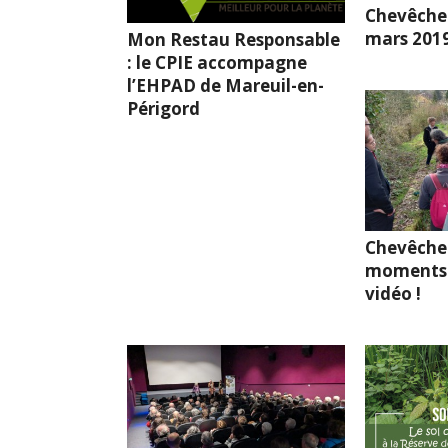
Chevêche l
mars 201
Mon Restau Responsable
: le CPIE accompagne
l’EHPAD de Mareuil-en-
Périgord
Chevêche
moments 
vidéo !