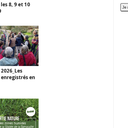
es 8, 9 et 10
9
 2026_Les
enregistrés en