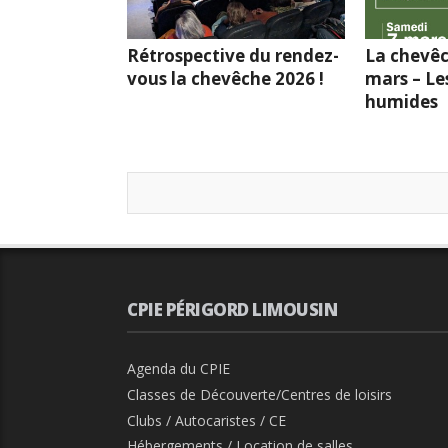
Rétrospective du rendez-
La chevêc
vous la chevêche 2026 !
mars – Le
humides
CPIE PÉRIGORD LIMOUSIN
Agenda du CPIE
Classes de Découverte/Centres de loisirs
Clubs / Autocaristes / CE
Hébergements / Location de salles