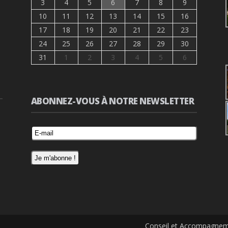
3
4
5
6
7
8
9
10
11
12
13
14
15
16
17
18
19
20
21
22
23
24
25
26
27
28
29
30
31
1
2
3
4
5
6
ABONNEZ-VOUS À NOTRE NEWSLETTER
Conseil et Accompagneme