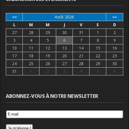
Août 2026
<<
>>
L
M
M
J
V
S
D
27
28
29
30
31
1
2
3
4
5
6
7
8
9
10
11
12
13
14
15
16
17
18
19
20
21
22
23
24
25
26
27
28
29
30
31
1
2
3
4
5
6
ABONNEZ-VOUS À NOTRE NEWSLETTER