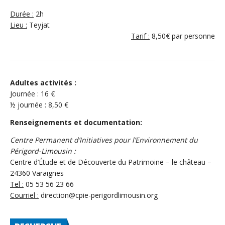
Durée :
2h
Lieu :
Teyjat
Tarif :
8,50€ par personne
Adultes activités :
Journée : 16 €
½ journée : 8,50 €
Renseignements et documentation:
Centre Permanent d’Initiatives pour l’Environnement du
Périgord-Limousin :
Centre d’Étude et de Découverte du Patrimoine – le château –
24360 Varaignes
Tel :
05 53 56 23 66
Courriel :
direction@cpie-perigordlimousin.org