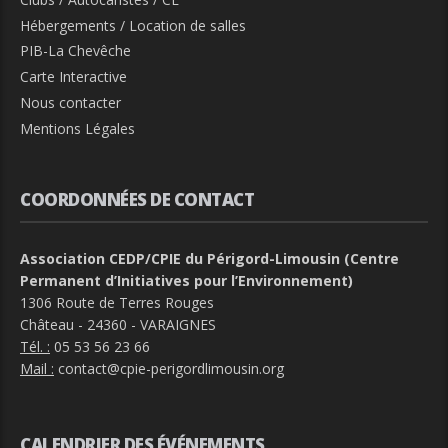
Hébergements / Location de salles
PIB-La Chevêche
Carte Interactive
Nous contacter
Mentions Légales
COORDONNÉES DE CONTACT
Association CEDP/CPIE du Périgord-Limousin (Centre
Permanent d’Initiatives pour l’Environnement)
1306 Route de Terres Rouges
Château - 24360 - VARAIGNES
Tél. :
05 53 56 23 66
Mail :
contact@cpie-perigordlimousin.org
CALENDRIER DES ÉVÉNEMENTS