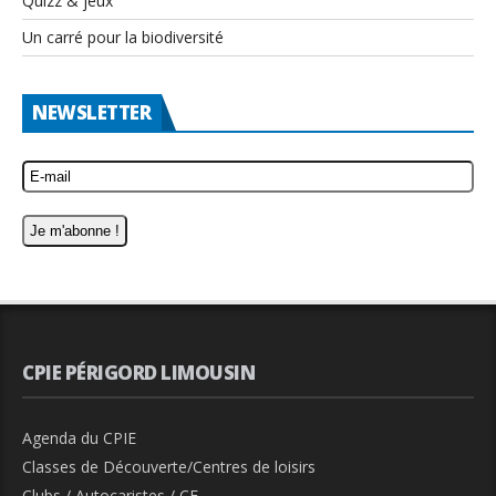
Quizz & jeux
Un carré pour la biodiversité
NEWSLETTER
CPIE PÉRIGORD LIMOUSIN
Agenda du CPIE
Classes de Découverte/Centres de loisirs
Clubs / Autocaristes / CE