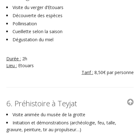
Visite du verger d’Etouars
Découverte des espèces
Pollinisation
Cueillette selon la saison
Dégustation du miel
Durée :
2h
Lieu :
Etouars
Tarif :
8,50€ par personne
6. Préhistoire à Teyjat
Visite animée du musée de la grotte
Initiation et démonstrations (archéologie, feu, talle,
gravure, peinture, tir au propulseur…)