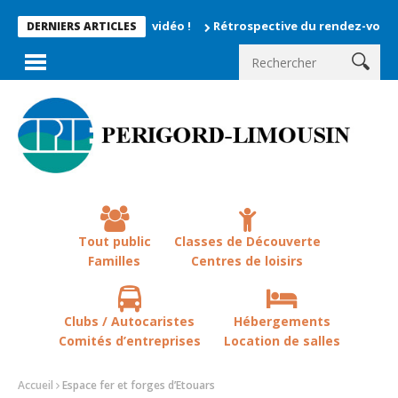
nts enregistrés en vidéo !
Rétrospective du rendez-vous la che
DERNIERS ARTICLES
Tout public
Classes de Découverte
Familles
Centres de loisirs
Clubs / Autocaristes
Hébergements
Comités d’entreprises
Location de salles
Accueil
Espace fer et forges d’Etouars