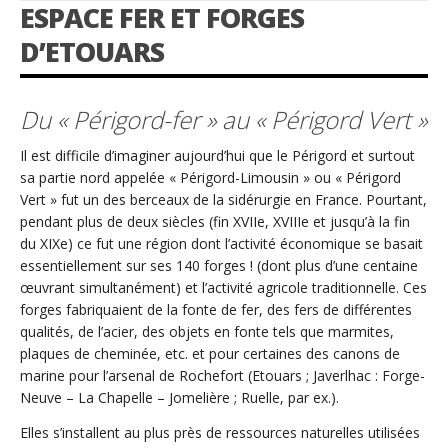
ESPACE FER ET FORGES
D’ETOUARS
Du « Périgord-fer » au « Périgord Vert »
Il est difficile d’imaginer aujourd’hui que le Périgord et surtout
sa partie nord appelée « Périgord-Limousin » ou « Périgord
Vert » fut un des berceaux de la sidérurgie en France. Pourtant,
pendant plus de deux siècles (fin XVIIe, XVIIIe et jusqu’à la fin
du XIXe) ce fut une région dont l’activité économique se basait
essentiellement sur ses 140 forges ! (dont plus d’une centaine
œuvrant simultanément) et l’activité agricole traditionnelle. Ces
forges fabriquaient de la fonte de fer, des fers de différentes
qualités, de l’acier, des objets en fonte tels que marmites,
plaques de cheminée, etc. et pour certaines des canons de
marine pour l’arsenal de Rochefort (Etouars ; Javerlhac : Forge-
Neuve – La Chapelle – Jomelière ; Ruelle, par ex.).
Elles s’installent au plus près de ressources naturelles utilisées