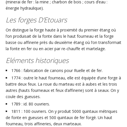
(minerai de fer : la mine ; charbon de bois ; cours d’eau :
énergie hydraulique).
Les forges D’Etouars
On distingue la forge haute à proximité du premier étang où
l’on produisait de la fonte dans le haut fourneau et la forge
basse ou affinerie près du deuxième étang où l’on transformait
la fonte en fer ou en acier par re-chauffe et martelage.
Eléments historiques
1766 : fabrication de canons pour Ruelle et de fer.
1774 : outre le haut fourneau, elle est équipée d’une forge à
battre deux feux. La roue du marteau est à aubes et les trois
autres (hauts fourneaux et feux d’affinerie) sont à seaux. On y
coule des gueuses.
1789 : id. 80 ouvriers.
1811 : 100 ouvriers. On y produit 5000 quintaux métriques
de fonte en gueuses et 500 quintaux de fer forgé. Un haut
fourneau, trois affineries, deux marteaux.