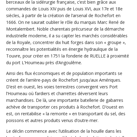
berceaux de la sidérurgie française, c’est bien grâce aux
commandes de Louis XIV puis de Louis XVI, aux 17e et 18e
siècles, à partir de la création de l’arsenal de Rochefort en
1666. On ne saurait oublier le rôle du marquis Marc René de
Montalembert. Noble charentais précurseur de la démarche
industrielle moderne, il a su capter les marchés considérables
de la Royale, concentrer dix huit forges dans son « groupe »,
reconnaître les potentialités en énergie hydraulique de la
Touvre, pour créer en 1751 la fonderie de RUELLE à proximité
du port L’Houmeau près d’Angoulême.
Ainsi des flux économiques et de population importants se
créent de l’arrière-pays de Rochefort jusqu’aux Amériques.
D’est en ouest, les voies terrestres convergent vers Port
l’Houmeau où fardiers et charrettes déversent leurs
marchandises. De là, une importante batellerie de gabarres
achève de transporter ces produits à Rochefort. D’ouest en
est, on rentabilise « la remonte » en transportant du sel, des
poissons et autres produits venus d’outre-mer.
Le déclin commence avec l’utilisation de la houille dans les