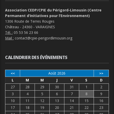
Association CEDP/CPIE du Périgord-Limousin (Centre
Permanent d’Initiatives pour l’Environnement)
1306 Route de Terres Rouges
Château - 24360 - VARAIGNES
Tél. :
05 53 56 23 66
Mail :
contact@cpie-perigordlimousin.org
CALENDRIER DES ÉVÉNEMENTS
Août 2026
<<
>>
L
M
M
J
V
S
D
27
28
29
30
31
1
2
3
4
5
6
7
8
9
10
11
12
13
14
15
16
17
18
19
20
21
22
23