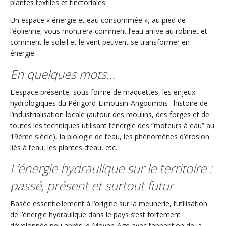
plantes textiles et tinctoriales.
Un espace « énergie et eau consommée », au pied de
l’éolienne, vous montrera comment l’eau arrive au robinet et
comment le soleil et le vent peuvent se transformer en
énergie…
En quelques mots…
L’espace présente, sous forme de maquettes, les enjeux
hydrologiques du Périgord-Limousin-Angoumois : histoire de
l’industrialisation locale (autour des moulins, des forges et de
toutes les techniques utilisant l’énergie des “moteurs à eau” au
19ème siècle), la biologie de l’eau, les phénomènes d’érosion
liés à l’eau, les plantes d’eau, etc.
L’énergie hydraulique sur le territoire :
passé, présent et surtout futur
Basée essentiellement à l’origine sur la meunerie, l’utilisation
de l’énergie hydraulique dans le pays s’est fortement
développée peu après le Moyen-Age avec l’apparition de la