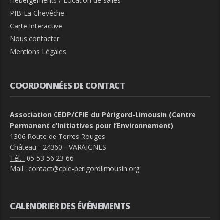
Hébergements / Location de salles
PIB-La Chevêche
Carte Interactive
Nous contacter
Mentions Légales
COORDONNÉES DE CONTACT
Association CEDP/CPIE du Périgord-Limousin (Centre
Permanent d’Initiatives pour l’Environnement)
1306 Route de Terres Rouges
Château - 24360 - VARAIGNES
Tél. :
05 53 56 23 66
Mail :
contact@cpie-perigordlimousin.org
CALENDRIER DES ÉVÉNEMENTS