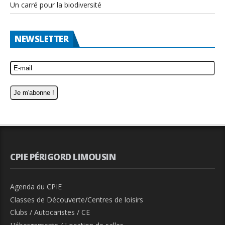
Un carré pour la biodiversité
NEWSLETTER
CPIE PÉRIGORD LIMOUSIN
Agenda du CPIE
Classes de Découverte/Centres de loisirs
Clubs / Autocaristes / CE