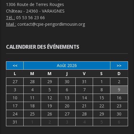
1306 Route de Terres Rouges
Château - 24360 - VARAIGNES
Tél. :
05 53 56 23 66
Mail :
contact@cpie-perigordlimousin.org
CALENDRIER DES ÉVÉNEMENTS
Août 2026
<<
>>
L
M
M
J
V
S
D
27
28
29
30
31
1
2
3
4
5
6
7
8
9
10
11
12
13
14
15
16
17
18
19
20
21
22
23
24
25
26
27
28
29
30
31
1
2
3
4
5
6