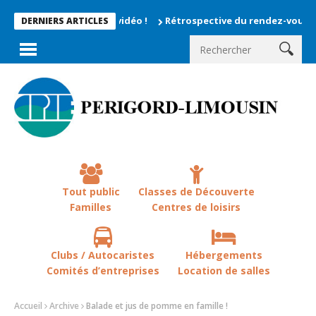
Rétrospective du rendez-vous la chevêche 2
DERNIERS ARTICLES
Tout public
Classes de Découverte
Familles
Centres de loisirs
Clubs / Autocaristes
Hébergements
Comités d’entreprises
Location de salles
Accueil
Archive
Balade et jus de pomme en famille !