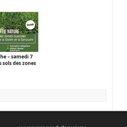
he – samedi 7
s sols des zones