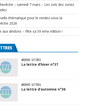
chevêche – samedi 7 mars – Les sols des zones
ides
velle thématique pour le rendez-vous la
vêche 2026
e aux dindons – fête sa 59 ème édition !
ETTRES
ARCHIVE
LETTRES
La lettre d’hiver n°37
ARCHIVE
LETTRES
La lettre d’automne n°36