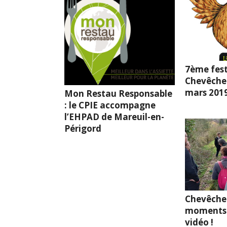
7ème fest
Chevêche l
mars 201
Mon Restau Responsable
: le CPIE accompagne
l’EHPAD de Mareuil-en-
Périgord
Chevêche
moments 
vidéo !