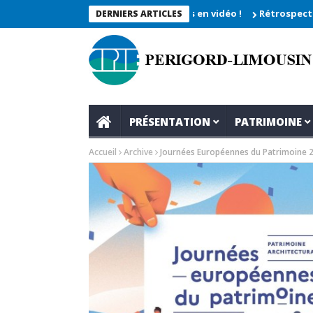
he 2026_Les moments enregistrés en vidéo !
Rétrospective du r
DERNIERS ARTICLES
PRÉSENTATION
PATRIMOINE
Accueil
Archive
Journées Européennes du Patrimoine 