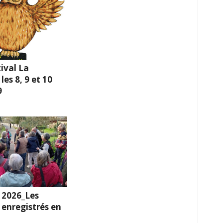
ival La
es 8, 9 et 10
9
 2026_Les
enregistrés en