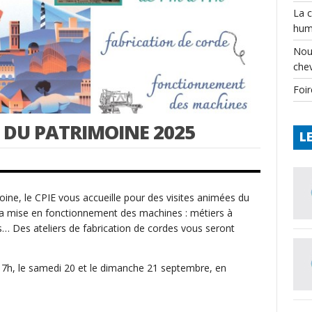
La 
hum
Nou
che
Foir
 DU PATRIMOINE 2025
L
ine, le CPIE vous accueille pour des visites animées du
la mise en fonctionnement des machines : métiers à
s… Des ateliers de fabrication de cordes vous seront
7h, le samedi 20 et le dimanche 21 septembre, en