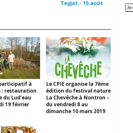
Teyjat - 15 août
articipatif à
Le CPIE organise la 7ème
 : restauration
édition du festival nature
e du Lud’eau
La Chevêche à Nontron –
i 19 février
du vendredi 8 au
dimanche 10 mars 2019