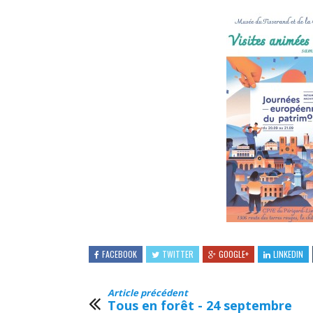
FACEBOOK
TWITTER
GOOGLE+
LINKEDIN
Article précédent
Tous en forêt - 24 septembre