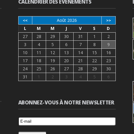
CALENDRIER DES ÉVÉNEMENTS
Août 2026
<<
>>
L
M
M
J
V
S
D
27
28
29
30
31
1
2
3
4
5
6
7
8
9
10
11
12
13
14
15
16
17
18
19
20
21
22
23
24
25
26
27
28
29
30
31
1
2
3
4
5
6
ABONNEZ-VOUS À NOTRE NEWSLETTER