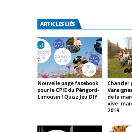
ARTICLES LIÉS
Nouvelle page facebook
Chantier p
pour le CPIE du Périgord-
Varaignes
Limousin ! Quizz Jeu DIY
de la mar
vive- mard
2019