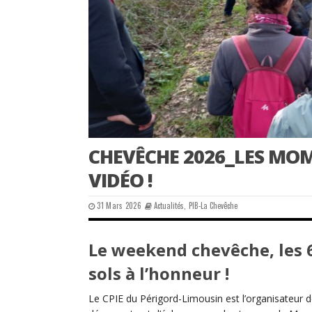
CHEVÊCHE 2026_LES MOM
VIDÉO !
31 Mars 2026
Actualités
,
PIB-La Chevêche
Le weekend chevêche, les 6
sols à l’honneur !
Le CPIE du Périgord-Limousin est l’organisateur