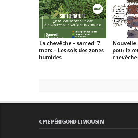
La chevêche – samedi 7
Nouvelle
mars – Les sols des zones
pour le r
humides
chevêche
CPIE PÉRIGORD LIMOUSIN