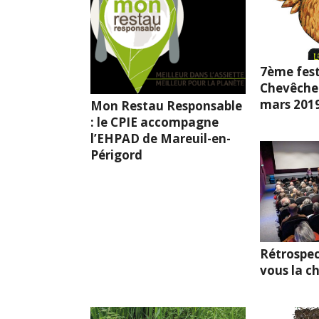
7ème fest
Chevêche l
mars 201
Mon Restau Responsable
: le CPIE accompagne
l’EHPAD de Mareuil-en-
Périgord
Rétrospec
vous la c