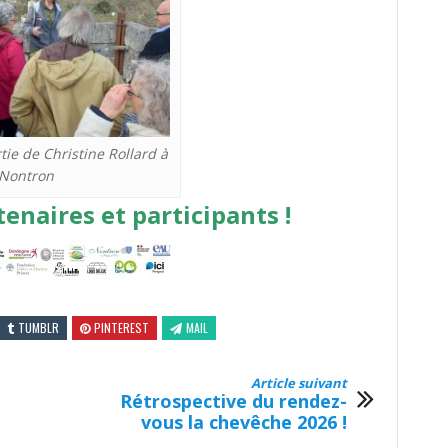
ie de Christine Rollard à
Nontron
tenaires et participants !
TUMBLR
PINTEREST
MAIL
Article suivant
Rétrospective du rendez-
vous la chevêche 2026 !