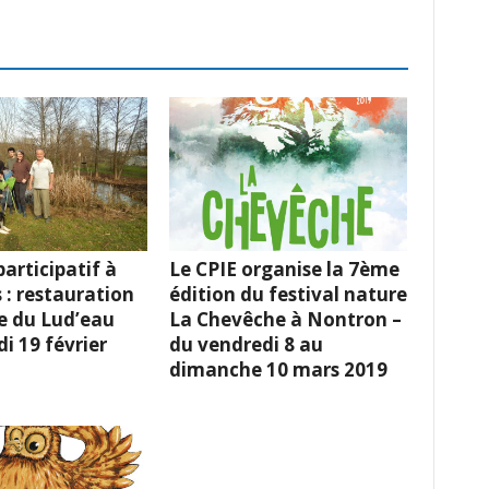
articipatif à
Le CPIE organise la 7ème
 : restauration
édition du festival nature
e du Lud’eau
La Chevêche à Nontron –
i 19 février
du vendredi 8 au
dimanche 10 mars 2019