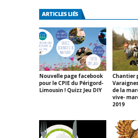
ARTICLES LIÉS
Nouvelle page facebook
Chantier p
pour le CPIE du Périgord-
Varaignes
Limousin ! Quizz Jeu DIY
de la mar
vive- mard
2019