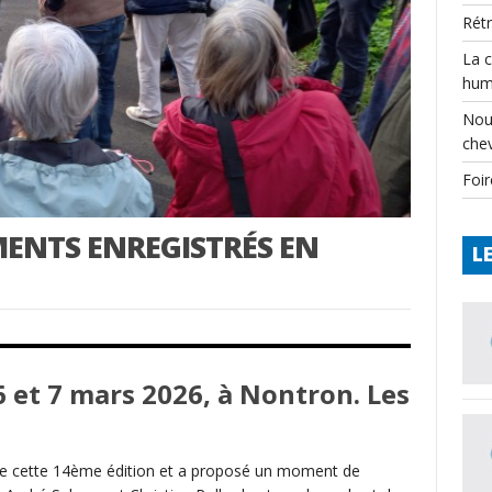
Rét
La 
hum
Nou
che
Foir
ENTS ENREGISTRÉS EN
L
 et 7 mars 2026, à Nontron. Les
 de cette 14ème édition et a proposé un moment de