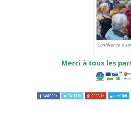
Conférence & sort
Merci à tous les par
FACEBOOK
TWITTER
GOOGLE+
LINKEDIN