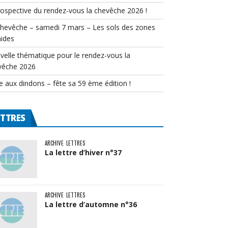
rospective du rendez-vous la chevêche 2026 !
chevêche – samedi 7 mars – Les sols des zones
ides
velle thématique pour le rendez-vous la
vêche 2026
e aux dindons – fête sa 59 ème édition !
ETTRES
ARCHIVE
LETTRES
La lettre d’hiver n°37
ARCHIVE
LETTRES
La lettre d’automne n°36