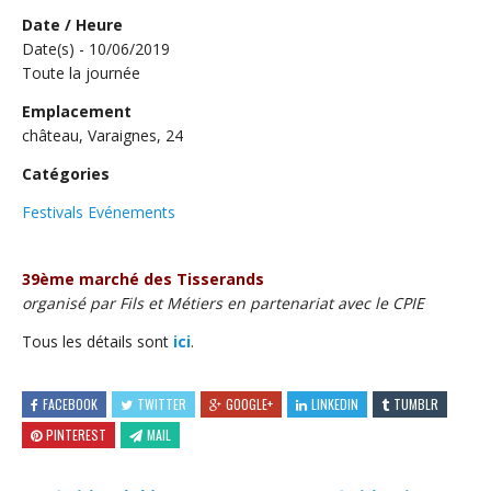
Date / Heure
Date(s) - 10/06/2019
Toute la journée
Emplacement
château, Varaignes, 24
Catégories
Festivals Evénements
39ème marché des Tisserands
organisé par Fils et Métiers en partenariat avec le CPIE
Tous les détails sont
ici
.
FACEBOOK
TWITTER
GOOGLE+
LINKEDIN
TUMBLR
PINTEREST
MAIL