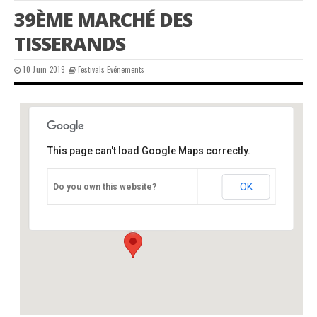
39ÈME MARCHÉ DES
TISSERANDS
10 Juin 2019
Festivals Evénements
This page can't load Google Maps correctly.
château, Varaignes, 24
OK
Do you own this website?
château - varaignes
Événements