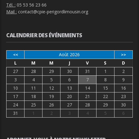
Tél. :
05 53 56 23 66
Mail :
contact@cpie-perigordlimousin.org
CALENDRIER DES ÉVÉNEMENTS
Août 2026
<<
>>
L
M
M
J
V
S
D
27
28
29
30
31
1
2
3
4
5
6
7
8
9
10
11
12
13
14
15
16
17
18
19
20
21
22
23
24
25
26
27
28
29
30
31
1
2
3
4
5
6