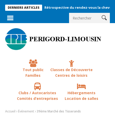
Rétrospective du rendez-vous la chevêche 2026 !
DERNIERS ARTICLES
Tout public
Classes de Découverte
Familles
Centres de loisirs
Clubs / Autocaristes
Hébergements
Comités d’entreprises
Location de salles
Accueil
Événement
39ème Marché des Tisserands