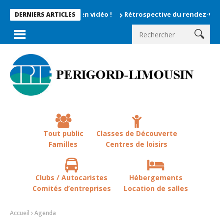
 moments enregistrés en vidéo !
Rétrospective du rendez-vous l
DERNIERS ARTICLES
Tout public
Classes de Découverte
Familles
Centres de loisirs
Clubs / Autocaristes
Hébergements
Comités d’entreprises
Location de salles
Accueil
Agenda