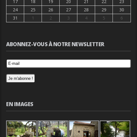
17
18
19
20
21
22
23
24
25
26
27
28
29
30
31
1
2
3
4
5
6
ABONNEZ-VOUS À NOTRE NEWSLETTER
EN IMAGES