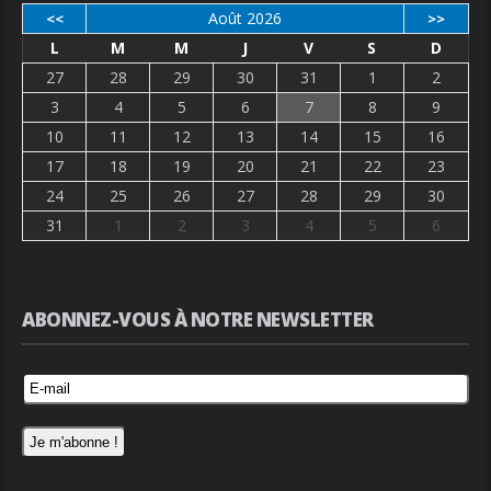
Août 2026
<<
>>
L
M
M
J
V
S
D
27
28
29
30
31
1
2
3
4
5
6
7
8
9
10
11
12
13
14
15
16
17
18
19
20
21
22
23
24
25
26
27
28
29
30
31
1
2
3
4
5
6
ABONNEZ-VOUS À NOTRE NEWSLETTER