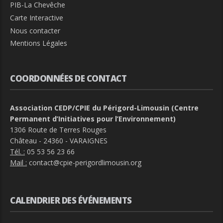
PIB-La Chevêche
Carte Interactive
Nous contacter
Mentions Légales
COORDONNÉES DE CONTACT
Association CEDP/CPIE du Périgord-Limousin (Centre
Permanent d’Initiatives pour l’Environnement)
1306 Route de Terres Rouges
Château - 24360 - VARAIGNES
Tél. :
05 53 56 23 66
Mail :
contact@cpie-perigordlimousin.org
CALENDRIER DES ÉVÉNEMENTS