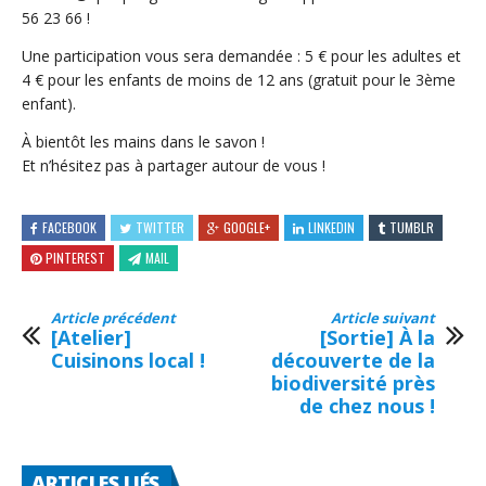
56 23 66 !
Une participation vous sera demandée : 5 € pour les adultes et
4 € pour les enfants de moins de 12 ans (gratuit pour le 3ème
enfant).
À bientôt les mains dans le savon !
Et n’hésitez pas à partager autour de vous !
FACEBOOK
TWITTER
GOOGLE+
LINKEDIN
TUMBLR
PINTEREST
MAIL
Article précédent
Article suivant
[Atelier]
[Sortie] À la
Cuisinons local !
découverte de la
biodiversité près
de chez nous !
ARTICLES LIÉS