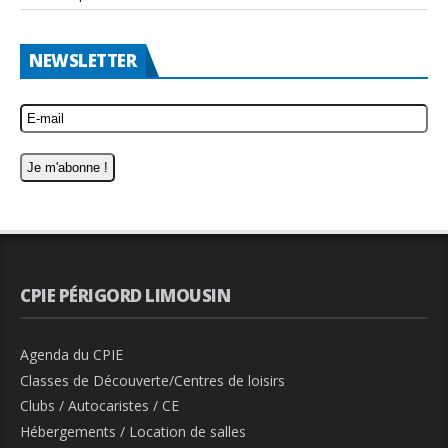
NEWSLETTER
CPIE PÉRIGORD LIMOUSIN
Agenda du CPIE
Classes de Découverte/Centres de loisirs
Clubs / Autocaristes / CE
Hébergements / Location de salles