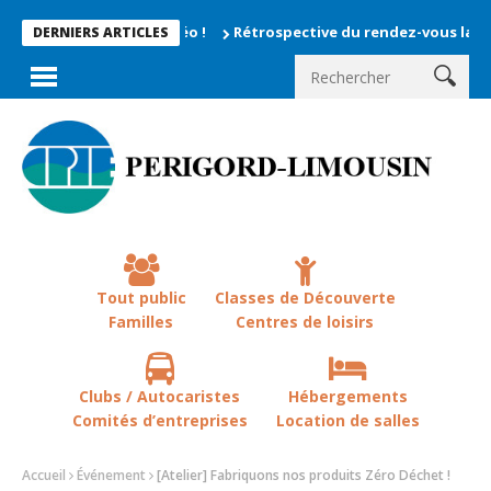
Rétrospective du rendez-vous la chevêche 2
DERNIERS ARTICLES
Tout public
Classes de Découverte
Familles
Centres de loisirs
Clubs / Autocaristes
Hébergements
Comités d’entreprises
Location de salles
Accueil
Événement
[Atelier] Fabriquons nos produits Zéro Déchet !