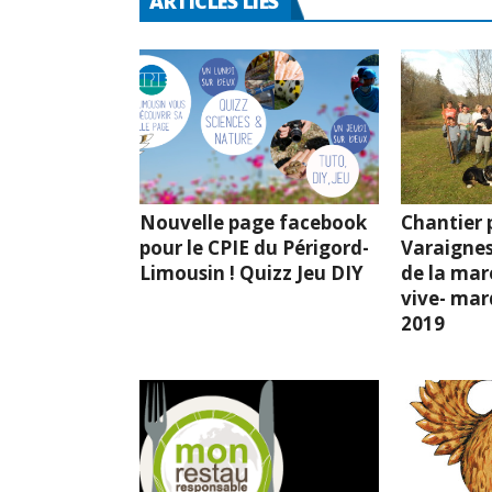
ARTICLES LIÉS
Nouvelle page facebook
Chantier p
pour le CPIE du Périgord-
Varaignes
Limousin ! Quizz Jeu DIY
de la mar
vive- mard
2019