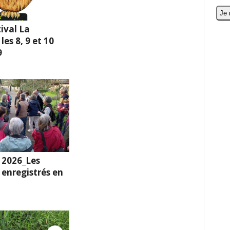
ival La
es 8, 9 et 10
9
 2026_Les
enregistrés en