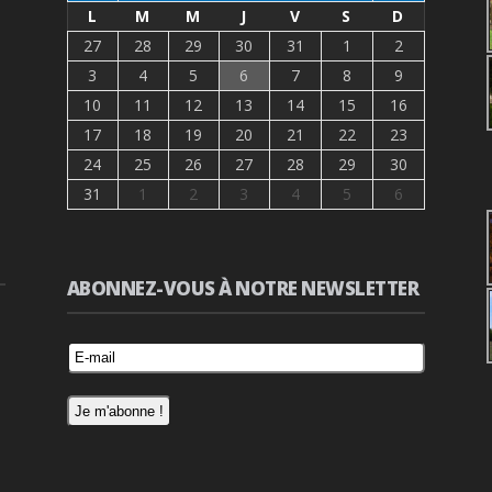
L
M
M
J
V
S
D
27
28
29
30
31
1
2
3
4
5
6
7
8
9
10
11
12
13
14
15
16
17
18
19
20
21
22
23
24
25
26
27
28
29
30
31
1
2
3
4
5
6
ABONNEZ-VOUS À NOTRE NEWSLETTER