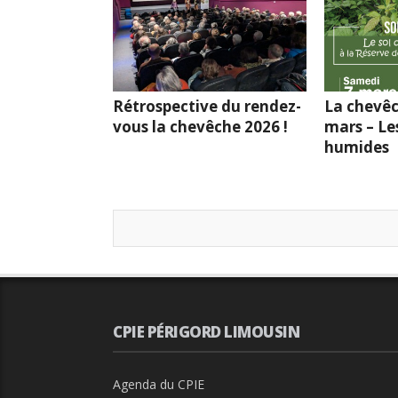
Rétrospective du rendez-
La chevêc
vous la chevêche 2026 !
mars – Le
humides
CPIE PÉRIGORD LIMOUSIN
Agenda du CPIE