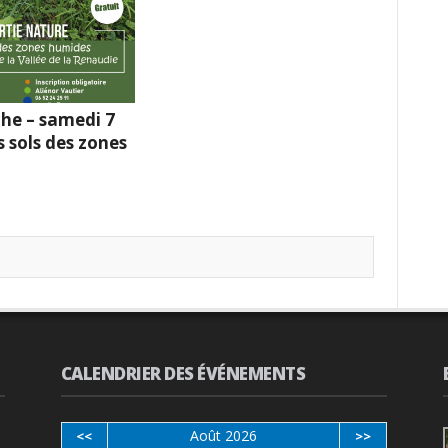
he – samedi 7
s sols des zones
CALENDRIER DES ÉVÉNEMENTS
Août 2026
<<
>>