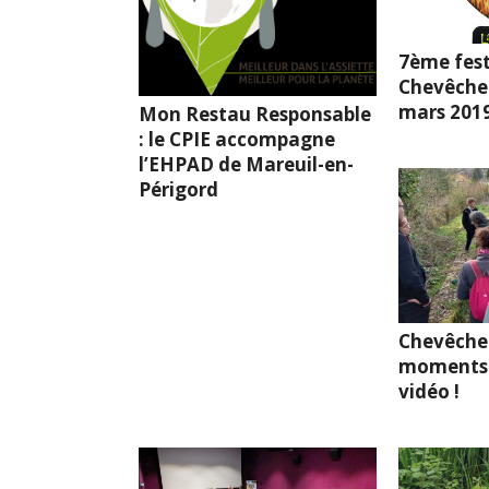
7ème fest
Chevêche l
mars 201
Mon Restau Responsable
: le CPIE accompagne
l’EHPAD de Mareuil-en-
Périgord
Chevêche
moments 
vidéo !