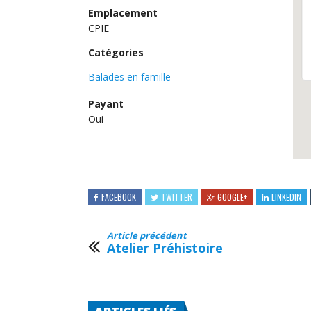
Emplacement
CPIE
Catégories
Balades en famille
Payant
Oui
FACEBOOK
TWITTER
GOOGLE+
LINKEDIN
Article précédent
Atelier Préhistoire