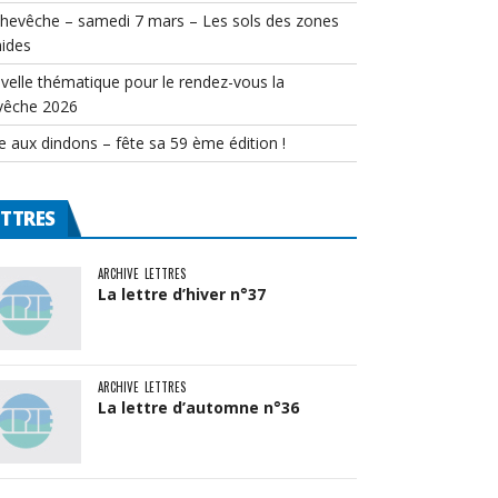
chevêche – samedi 7 mars – Les sols des zones
ides
velle thématique pour le rendez-vous la
vêche 2026
e aux dindons – fête sa 59 ème édition !
ETTRES
ARCHIVE
LETTRES
La lettre d’hiver n°37
ARCHIVE
LETTRES
La lettre d’automne n°36