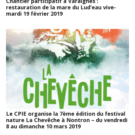
Chantier participatif à Varaignes :
restauration de la mare du Lud’eau vive-
mardi 19 février 2019
Le CPIE organise la 7ème édition du festival
nature La Chevêche à Nontron – du vendredi
8 au dimanche 10 mars 2019