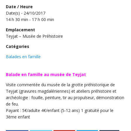
Date / Heure
Date(s) - 24/10/2017
14 h 30 min - 17 h 00 min
Emplacement
Teyjat – Musée de Préhistoire
Catégories
Balades en famille
Balade en famille au musée de Teyjat
Visite commentée du musée de la grotte préhistorique de
Teyjat (gravures magdaléniennes) et ateliers préhistoire et
archéologie : fouille, peinture, tir au propulseur, démonstration
de feu.
Payant : 5€/adulte 4€/enfant (5-12 ans) 1 gratuité pour le
3ème enfant