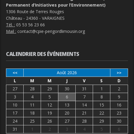
Permanent d’Initiatives pour l’Environnement)
1306 Route de Terres Rouges
Château - 24360 - VARAIGNES
Tél. :
05 53 56 23 66
Mail :
contact@cpie-perigordlimousin.org
CALENDRIER DES ÉVÉNEMENTS
Août 2026
<<
>>
L
M
M
J
V
S
D
27
28
29
30
31
1
2
3
4
5
6
7
8
9
10
11
12
13
14
15
16
17
18
19
20
21
22
23
24
25
26
27
28
29
30
31
1
2
3
4
5
6