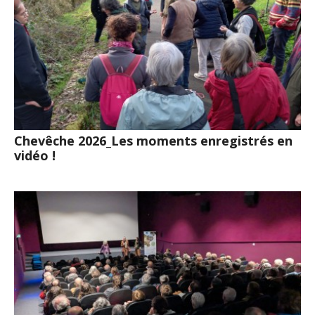
Chevêche 2026_Les moments enregistrés en
vidéo !