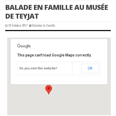
BALADE EN FAMILLE AU MUSÉE
DE TEYJAT
24 Octobre 2017
Balades En Famille
This page can't load Google Maps correctly.
Teyjat – Musée de Préhistoire
OK
Do you own this website?
Bourg - Teyjat
Événements