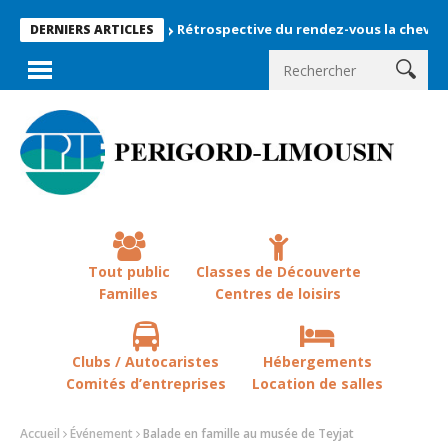
Rétrospective du rendez-vous la chevêche 2026 !
DERNIERS ARTICLES
Tout public
Classes de Découverte
Familles
Centres de loisirs
Clubs / Autocaristes
Hébergements
Comités d’entreprises
Location de salles
Accueil
Événement
Balade en famille au musée de Teyjat