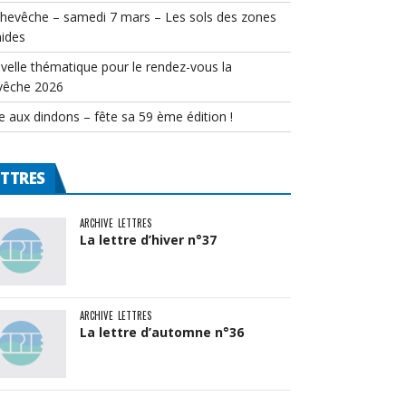
chevêche – samedi 7 mars – Les sols des zones
ides
velle thématique pour le rendez-vous la
vêche 2026
e aux dindons – fête sa 59 ème édition !
ETTRES
ARCHIVE
LETTRES
La lettre d’hiver n°37
ARCHIVE
LETTRES
La lettre d’automne n°36