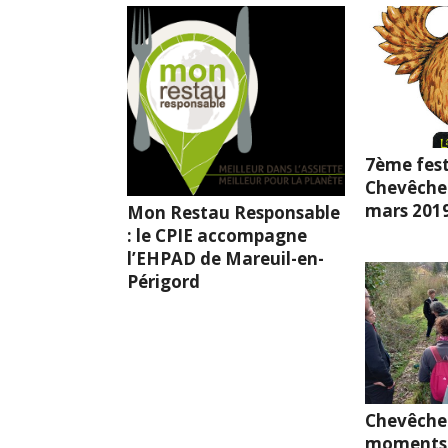
7ème fest
Chevêche l
mars 201
Mon Restau Responsable
: le CPIE accompagne
l’EHPAD de Mareuil-en-
Périgord
Chevêche
moments 