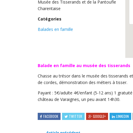
Musée des Tisserands et de la Pantoufle
Charentaise
Catégories
Balades en famille
Balade en famille au musée des tisserands
Chasse au trésor dans le musée des tisserands et 
de cordes, démonstration des métiers à tisser.
Payant : 5€/adulte 4€/enfant (5-12 ans) 1 gratuité
château de Varaignes, un peu avant 14h30.
FACEBOOK
TWITTER
GOOGLE+
LINKEDIN
Article précédent