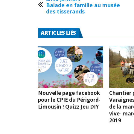
Balade en famille au musée
des tisserands
ARTICLES LIÉS
Nouvelle page facebook
Chantier p
pour le CPIE du Périgord-
Varaignes
Limousin ! Quizz Jeu DIY
de la mar
vive- mard
2019