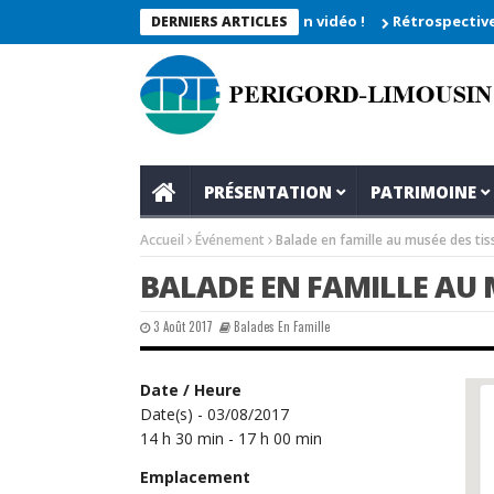
he 2026_Les moments enregistrés en vidéo !
Rétrospective du r
DERNIERS ARTICLES
PRÉSENTATION
PATRIMOINE
Accueil
Événement
Balade en famille au musée des ti
BALADE EN FAMILLE AU 
3 Août 2017
Balades En Famille
Date / Heure
Date(s) - 03/08/2017
14 h 30 min - 17 h 00 min
Emplacement