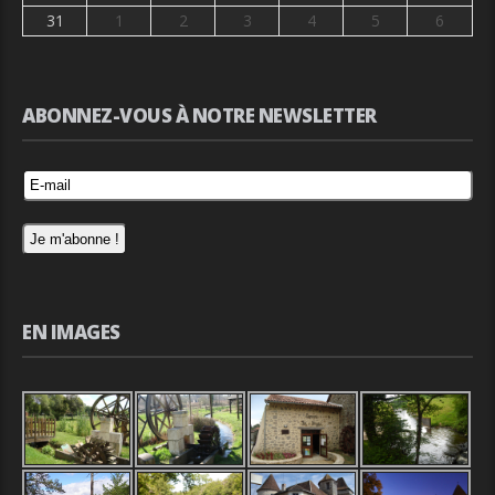
31
1
2
3
4
5
6
ABONNEZ-VOUS À NOTRE NEWSLETTER
EN IMAGES