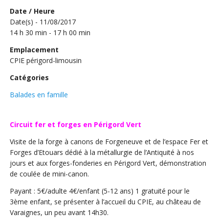
Date / Heure
Date(s) - 11/08/2017
14 h 30 min - 17 h 00 min
Emplacement
CPIE périgord-limousin
Catégories
Balades en famille
Circuit fer et forges en Périgord Vert
Visite de la forge à canons de Forgeneuve et de l’espace Fer et
Forges d’Etouars dédié à la métallurgie de l’Antiquité à nos
jours et aux forges-fonderies en Périgord Vert, démonstration
de coulée de mini-canon.
Payant : 5€/adulte 4€/enfant (5-12 ans) 1 gratuité pour le
3ème enfant, se présenter à l’accueil du CPIE, au château de
Varaignes, un peu avant 14h30.