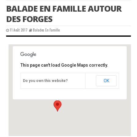
BALADE EN FAMILLE AUTOUR
DES FORGES
11 Août 2017
Balades En Famille
This page can't load Google Maps correctly.
CPIE périgord-limousin
OK
Do you own this website?
château - varaignes
Événements