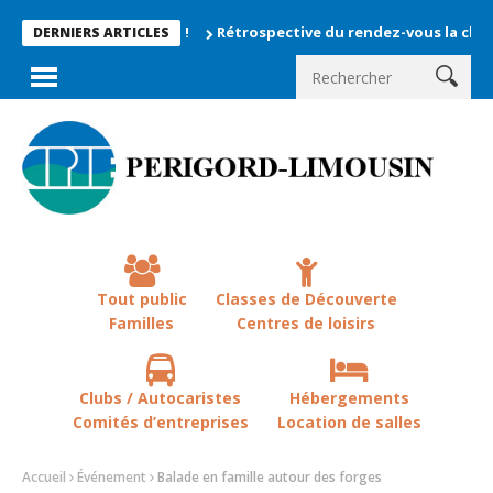
Rétrospective du rendez-vous la chevêche 20
DERNIERS ARTICLES
Tout public
Classes de Découverte
Familles
Centres de loisirs
Clubs / Autocaristes
Hébergements
Comités d’entreprises
Location de salles
Accueil
Événement
Balade en famille autour des forges