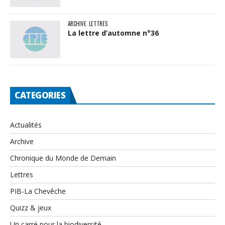
ARCHIVE
LETTRES
La lettre d’automne n°36
CATEGORIES
Actualités
Archive
Chronique du Monde de Demain
Lettres
PIB-La Chevêche
Quizz & jeux
Un carré pour la biodiversité