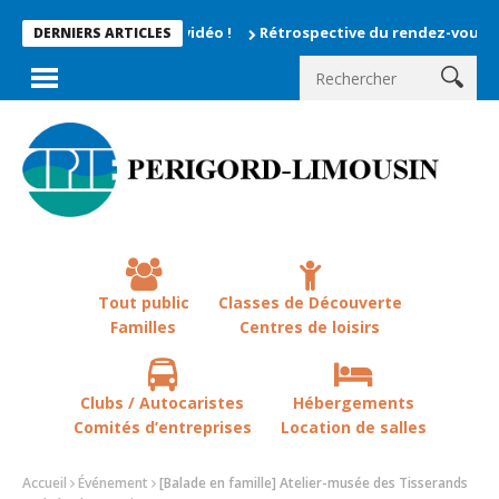
Rétrospective du rendez-vous la chevêche 
DERNIERS ARTICLES
Tout public
Classes de Découverte
Familles
Centres de loisirs
Clubs / Autocaristes
Hébergements
Comités d’entreprises
Location de salles
Accueil
Événement
[Balade en famille] Atelier-musée des Tisserands