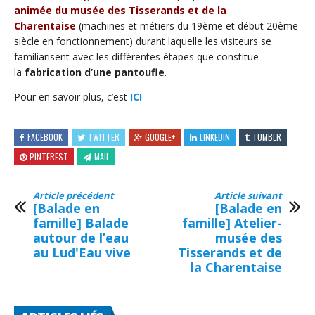
animée du musée des Tisserands et de la
Charentaise
(machines et métiers du 19ème et début 20ème
siècle en fonctionnement) durant laquelle les visiteurs se
familiarisent avec les différentes étapes que constitue
la
fabrication d’une pantoufle
.
Pour en savoir plus, c’est
ICI
FACEBOOK
TWITTER
GOOGLE+
LINKEDIN
TUMBLR
PINTEREST
MAIL
Article précédent
Article suivant
[Balade en
[Balade en
famille] Balade
famille] Atelier-
autour de l’eau
musée des
au Lud'Eau vive
Tisserands et de
la Charentaise