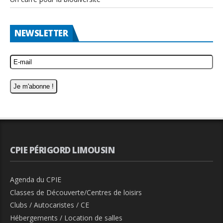
NEWSLETTER
CPIE PÉRIGORD LIMOUSIN
Agenda du CPIE
Classes de Découverte/Centres de loisirs
Clubs / Autocaristes / CE
Hébergements / Location de salles