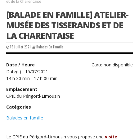
et de la Charentaise
[BALADE EN FAMILLE] ATELIER-
MUSÉE DES TISSERANDS ET DE
LA CHARENTAISE
15 Juillet 2021
Balades En Famille
Date / Heure
Carte non disponible
Date(s) - 15/07/2021
14 h 30 min - 17 h 00 min
Emplacement
CPIE du Périgord-Limousin
Catégories
Balades en famille
Le CPIE du Périgord-Limousin vous propose une
visite