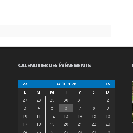
CALENDRIER DES ÉVÉNEMENTS
Août 2026
<<
>>
L
M
M
J
V
S
D
27
28
29
30
31
1
2
3
4
5
6
7
8
9
10
11
12
13
14
15
16
17
18
19
20
21
22
23
24
25
26
27
28
29
30