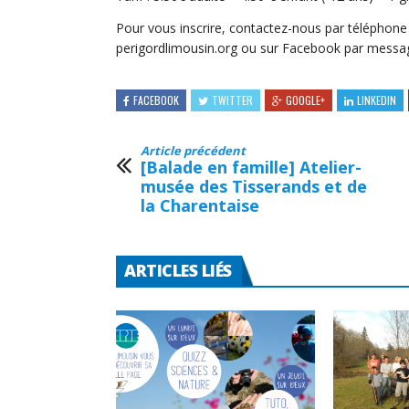
Pour vous inscrire, contactez-nous par téléphone
perigordlimousin.org ou sur Facebook par messag
FACEBOOK
TWITTER
GOOGLE+
LINKEDIN
Article précédent
[Balade en famille] Atelier-
musée des Tisserands et de
la Charentaise
ARTICLES LIÉS