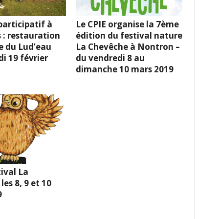
articipatif à
Le CPIE organise la 7ème
 : restauration
édition du festival nature
e du Lud’eau
La Chevêche à Nontron –
i 19 février
du vendredi 8 au
dimanche 10 mars 2019
ival La
es 8, 9 et 10
9