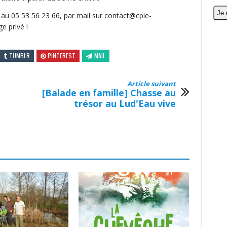
 au 05 53 56 23 66, par mail sur contact@cpie-
e privé !
TUMBLR
PINTEREST
MAIL
Article suivant
[Balade en famille] Chasse au
trésor au Lud'Eau vive