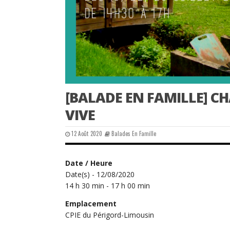
[BALADE EN FAMILLE] C
VIVE
12 Août 2020
Balades En Famille
Date / Heure
Date(s) - 12/08/2020
14 h 30 min - 17 h 00 min
Emplacement
CPIE du Périgord-Limousin