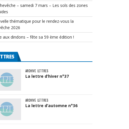
chevêche – samedi 7 mars – Les sols des zones
ides
velle thématique pour le rendez-vous la
vêche 2026
e aux dindons – fête sa 59 ème édition !
ETTRES
ARCHIVE
LETTRES
La lettre d’hiver n°37
ARCHIVE
LETTRES
La lettre d’automne n°36