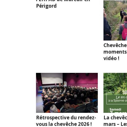
Périgord
Chevêche
moments 
vidéo !
Rétrospective du rendez-
La chevêc
vous la chevêche 2026 !
mars – Le