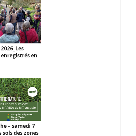
 2026_Les
enregistrés en
he – samedi 7
s sols des zones