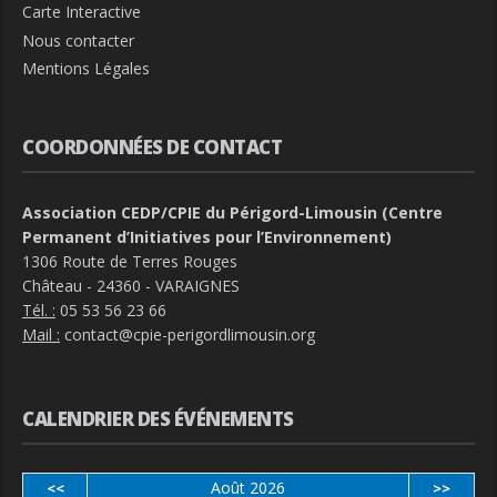
Carte Interactive
Nous contacter
Mentions Légales
COORDONNÉES DE CONTACT
Association CEDP/CPIE du Périgord-Limousin (Centre
Permanent d’Initiatives pour l’Environnement)
1306 Route de Terres Rouges
Château - 24360 - VARAIGNES
Tél. :
05 53 56 23 66
Mail :
contact@cpie-perigordlimousin.org
CALENDRIER DES ÉVÉNEMENTS
Août 2026
<<
>>