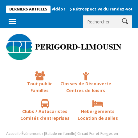
s enregistrés en vidéo !
Rétrospective du rendez-vous la chevê
DERNIERS ARTICLES
Tout public
Classes de Découverte
Familles
Centres de loisirs
Clubs / Autocaristes
Hébergements
Comités d’entreprises
Location de salles
Accueil
Événement
[Balade en famille] Circuit Fer et Forges en