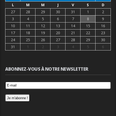
L
M
M
J
V
S
D
27
28
29
30
31
1
2
3
4
5
6
7
8
9
10
11
12
13
14
15
16
17
18
19
20
21
22
23
24
25
26
27
28
29
30
31
1
2
3
4
5
6
ABONNEZ-VOUS À NOTRE NEWSLETTER