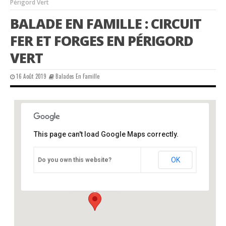
Périgord Vert
BALADE EN FAMILLE : CIRCUIT
FER ET FORGES EN PÉRIGORD
VERT
16 Août 2019
Balades En Famille
This page can't load Google Maps correctly.
CPIE
OK
Do you own this website?
Château - Varaignes
Événements