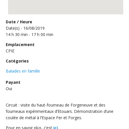
Date / Heure
Date(s) - 16/08/2019
14 h 30 min - 17 h 00 min
Emplacement
CPIE
Catégories
Balades en famille
Payant
Oui
Circuit : visite du haut-fourneau de Forgeneuve et des
fourneaux expérimentaux d’Etouars. Démonstration d’une
coulée de métal à l’Espace Fer et Forges.
Pour en savoir plus, c’est
ici
.