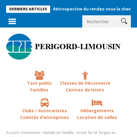
Rétrospective du rendez-vous la chevêche 2026 !
DERNIERS ARTICLES
Tout public
Classes de Découverte
Familles
Centres de loisirs
Clubs / Autocaristes
Hébergements
Comités d’entreprises
Location de salles
Accueil
Événement
Balade en famille : circuit fer et forges en