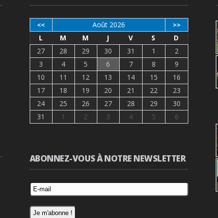
Août 2026
<<
>>
L
M
M
J
V
S
D
27
28
29
30
31
1
2
3
4
5
6
7
8
9
10
11
12
13
14
15
16
17
18
19
20
21
22
23
24
25
26
27
28
29
30
31
1
2
3
4
5
6
ABONNEZ-VOUS À NOTRE NEWSLETTER