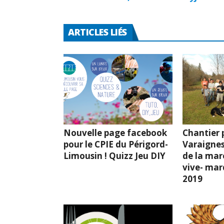
ARTICLES LIÉS
Nouvelle page facebook
Chantier p
pour le CPIE du Périgord-
Varaignes
Limousin ! Quizz Jeu DIY
de la mar
vive- mard
2019