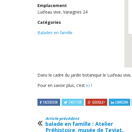
Emplacement
Lud’eau vive, Varaignes 24
Catégories
Balades en famille
Dans le cadre du jardin botanique le Lud’eau vive, 
Pour en savoir plus, c’est
ici
!
FACEBOOK
TWITTER
GOOGLE+
LINKEDIN
Article précédent
balade en famille : Atelier
Préhistoire, musée de Teyjat.