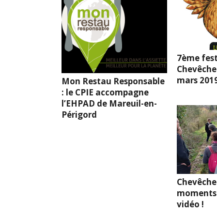
7ème fest
Chevêche l
mars 201
Mon Restau Responsable
: le CPIE accompagne
l’EHPAD de Mareuil-en-
Périgord
Chevêche
moments 
vidéo !