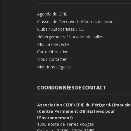
Agenda du CPIE
Classes de Découverte/Centres de loisirs
Clubs / Autocaristes / CE
Hébergements / Location de salles
PIB-La Chevêche
Carte Interactive
Nous contacter
Mentions Légales
COORDONNÉES DE CONTACT
Association CEDP/CPIE du Périgord-Limousin
(Centre Permanent d’Initiatives pour
l’Environnement)
1306 Route de Terres Rouges
Château - 24360 - VARAIGNES