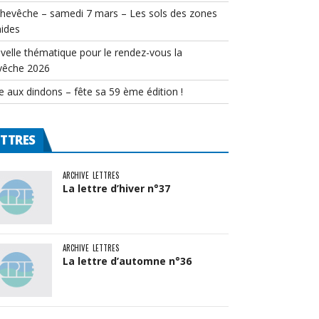
chevêche – samedi 7 mars – Les sols des zones
ides
velle thématique pour le rendez-vous la
vêche 2026
e aux dindons – fête sa 59 ème édition !
ETTRES
ARCHIVE
LETTRES
La lettre d’hiver n°37
ARCHIVE
LETTRES
La lettre d’automne n°36