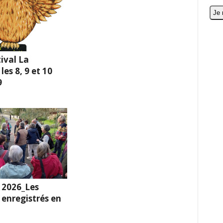
ival La
es 8, 9 et 10
9
 2026_Les
enregistrés en