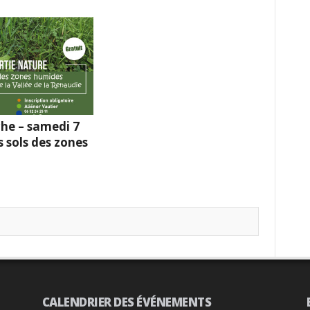
he – samedi 7
s sols des zones
CALENDRIER DES ÉVÉNEMENTS