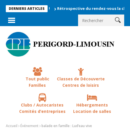
Rétrospective du rendez-vous la chevêche 20
DERNIERS ARTICLES
Tout public
Classes de Découverte
Familles
Centres de loisirs
Clubs / Autocaristes
Hébergements
Comités d’entreprises
Location de salles
Accueil
Événement
balade en famille : Lud’eau vive