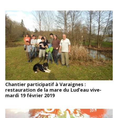
Chantier participatif à Varaignes :
restauration de la mare du Lud’eau vive-
mardi 19 février 2019