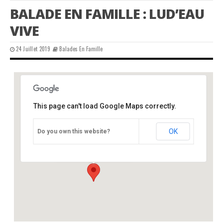
BALADE EN FAMILLE : LUD’EAU
VIVE
24 Juillet 2019
Balades En Famille
This page can't load Google Maps correctly.
Lud’eau vive, Varaignes 24
OK
Do you own this website?
route de Soudat - Varaignes
Événements