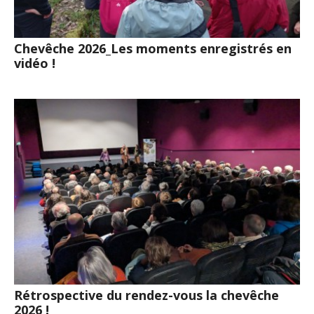
Chevêche 2026_Les moments enregistrés en
vidéo !
Rétrospective du rendez-vous la chevêche
2026 !