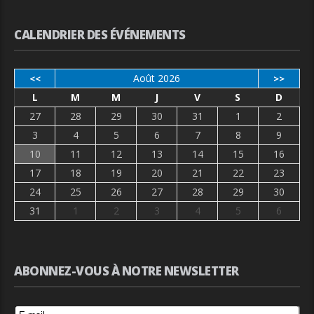
CALENDRIER DES ÉVÉNEMENTS
Août 2026
<<
>>
L
M
M
J
V
S
D
27
28
29
30
31
1
2
3
4
5
6
7
8
9
10
11
12
13
14
15
16
17
18
19
20
21
22
23
24
25
26
27
28
29
30
31
1
2
3
4
5
6
ABONNEZ-VOUS À NOTRE NEWSLETTER