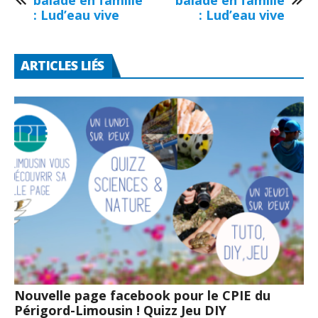
balade en famille
balade en famille
: Lud’eau vive
: Lud’eau vive
ARTICLES LIÉS
Nouvelle page facebook pour le CPIE du
Périgord-Limousin ! Quizz Jeu DIY