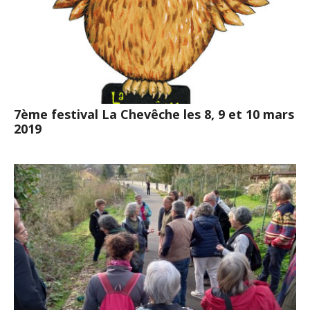
7ème festival La Chevêche les 8, 9 et 10 mars
2019