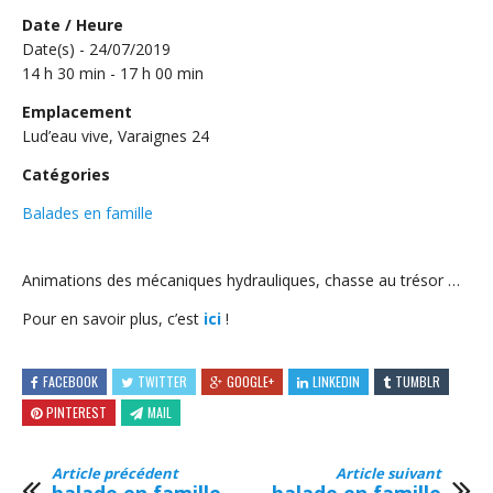
Date / Heure
Date(s) - 24/07/2019
14 h 30 min - 17 h 00 min
Emplacement
Lud’eau vive, Varaignes 24
Catégories
Balades en famille
Animations des mécaniques hydrauliques, chasse au trésor …
Pour en savoir plus, c’est
ici
!
FACEBOOK
TWITTER
GOOGLE+
LINKEDIN
TUMBLR
PINTEREST
MAIL
Article précédent
Article suivant