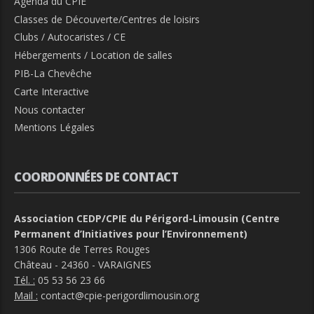
Agenda du CPIE
Classes de Découverte/Centres de loisirs
Clubs / Autocaristes / CE
Hébergements / Location de salles
PIB-La Chevêche
Carte Interactive
Nous contacter
Mentions Légales
COORDONNÉES DE CONTACT
Association CEDP/CPIE du Périgord-Limousin (Centre
Permanent d’Initiatives pour l’Environnement)
1306 Route de Terres Rouges
Château - 24360 - VARAIGNES
Tél. :
05 53 56 23 66
Mail :
contact@cpie-perigordlimousin.org