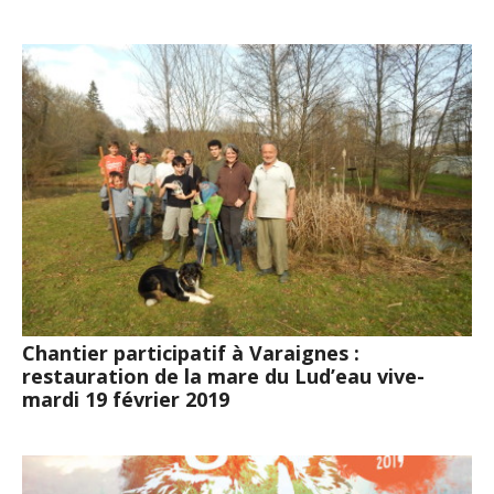
Chantier participatif à Varaignes :
restauration de la mare du Lud’eau vive-
mardi 19 février 2019