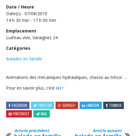
Date / Heure
Date(s) - 07/08/2019
14 h 30 min - 17 h 00 min
Emplacement
Lud’eau vive, Varaignes 24
Catégories
Balades en famille
Animations des mécaniques hydrauliques, chasse au trésor …
Pour en savoir plus, c’est
ici
!
FACEBOOK
TWITTER
GOOGLE+
LINKEDIN
TUMBLR
PINTEREST
MAIL
Article précédent
Article suivant