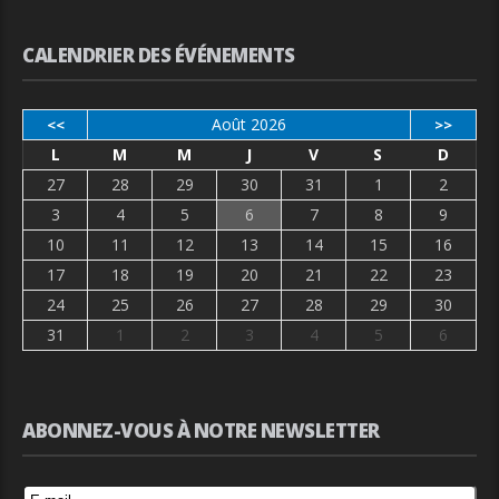
CALENDRIER DES ÉVÉNEMENTS
Août 2026
<<
>>
L
M
M
J
V
S
D
27
28
29
30
31
1
2
3
4
5
6
7
8
9
10
11
12
13
14
15
16
17
18
19
20
21
22
23
24
25
26
27
28
29
30
31
1
2
3
4
5
6
ABONNEZ-VOUS À NOTRE NEWSLETTER