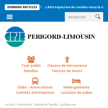
Rétrospective du rendez-vous la chevêche 20
DERNIERS ARTICLES
Tout public
Classes de Découverte
Familles
Centres de loisirs
Clubs / Autocaristes
Hébergements
Comités d’entreprises
Location de salles
Accueil
Événement
balade en famille : Lud’eau vive