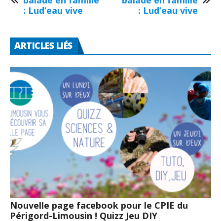
balade en famille
balade en famille
: Lud’eau vive
: Lud’eau vive
ARTICLES LIÉS
Nouvelle page facebook pour le CPIE du
Périgord-Limousin ! Quizz Jeu DIY