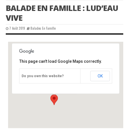
BALADE EN FAMILLE : LUD’EAU
VIVE
7 Août 2019
Balades En Famille
This page can't load Google Maps correctly.
Lud’eau vive, Varaignes 24
OK
Do you own this website?
route de Soudat - Varaignes
Événements