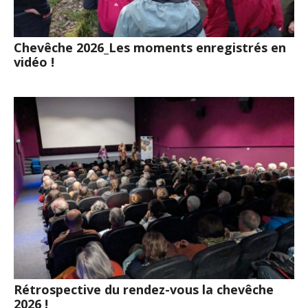
Chevêche 2026_Les moments enregistrés en
vidéo !
Rétrospective du rendez-vous la chevêche
2026 !