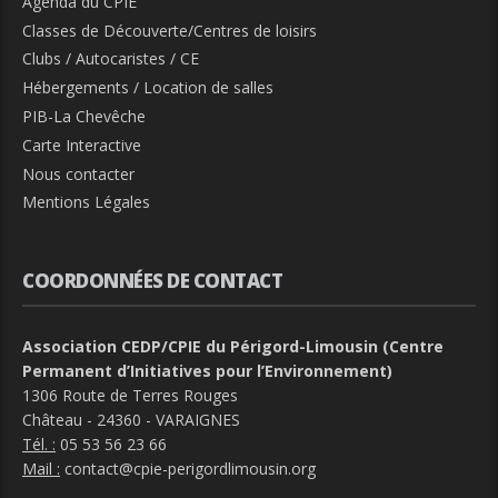
Agenda du CPIE
Classes de Découverte/Centres de loisirs
Clubs / Autocaristes / CE
Hébergements / Location de salles
PIB-La Chevêche
Carte Interactive
Nous contacter
Mentions Légales
COORDONNÉES DE CONTACT
Association CEDP/CPIE du Périgord-Limousin (Centre
Permanent d’Initiatives pour l’Environnement)
1306 Route de Terres Rouges
Château - 24360 - VARAIGNES
Tél. :
05 53 56 23 66
Mail :
contact@cpie-perigordlimousin.org