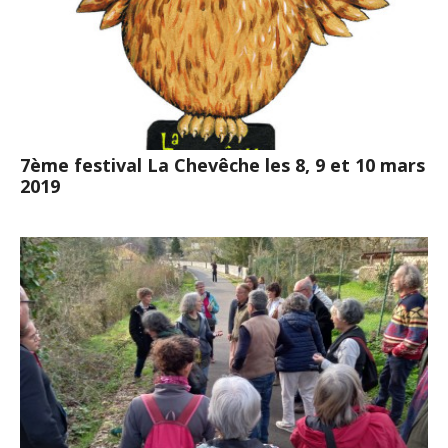
7ème festival La Chevêche les 8, 9 et 10 mars
2019