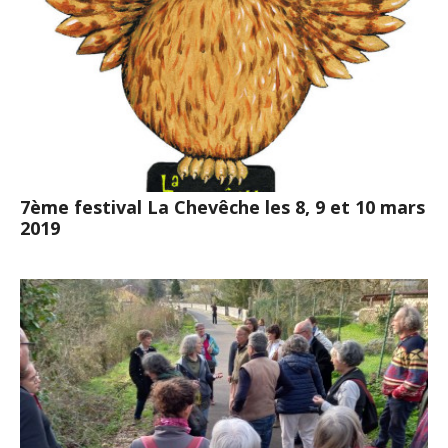
7ème festival La Chevêche les 8, 9 et 10 mars
2019