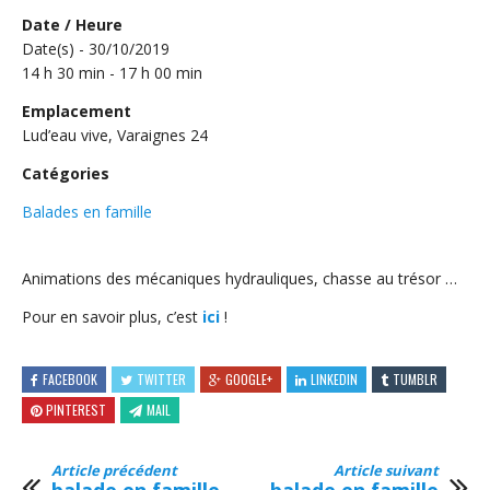
Date / Heure
Date(s) - 30/10/2019
14 h 30 min - 17 h 00 min
Emplacement
Lud’eau vive, Varaignes 24
Catégories
Balades en famille
Animations des mécaniques hydrauliques, chasse au trésor …
Pour en savoir plus, c’est
ici
!
FACEBOOK
TWITTER
GOOGLE+
LINKEDIN
TUMBLR
PINTEREST
MAIL
Article précédent
Article suivant