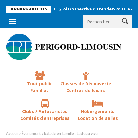
Rétrospective du rendez-vous la chevêche 2
DERNIERS ARTICLES
Tout public
Classes de Découverte
Familles
Centres de loisirs
Clubs / Autocaristes
Hébergements
Comités d’entreprises
Location de salles
Accueil
Événement
balade en famille : Lud’eau vive