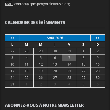
Mail :
contact@cpie-perigordlimousin.org
CALENDRIER DES ÉVÉNEMENTS
Août 2026
<<
>>
L
M
M
J
V
S
D
27
28
29
30
31
1
2
3
4
5
6
7
8
9
10
11
12
13
14
15
16
17
18
19
20
21
22
23
24
25
26
27
28
29
30
31
1
2
3
4
5
6
ABONNEZ-VOUS À NOTRE NEWSLETTER