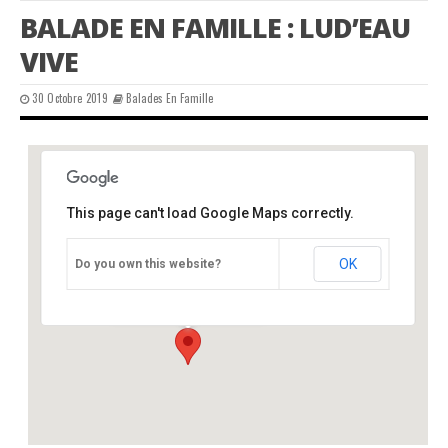
BALADE EN FAMILLE : LUD’EAU
VIVE
30 Octobre 2019
Balades En Famille
This page can't load Google Maps correctly.
Lud’eau vive, Varaignes 24
OK
Do you own this website?
route de Soudat - Varaignes
Événements