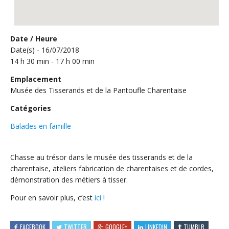
Date / Heure
Date(s) - 16/07/2018
14 h 30 min - 17 h 00 min
Emplacement
Musée des Tisserands et de la Pantoufle Charentaise
Catégories
Balades en famille
Chasse au trésor dans le musée des tisserands et de la
charentaise, ateliers fabrication de charentaises et de cordes,
démonstration des métiers à tisser.
Pour en savoir plus, c’est
ici
!
FACEBOOK
TWITTER
GOOGLE+
LINKEDIN
TUMBLR