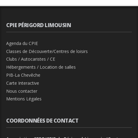
CPIE PÉRIGORD LIMOUSIN
Agenda du CPIE
Classes de Découverte/Centres de loisirs
Clubs / Autocaristes / CE
Hébergements / Location de salles
PIB-La Chevêche
Carte Interactive
Nous contacter
Mentions Légales
COORDONNÉES DE CONTACT