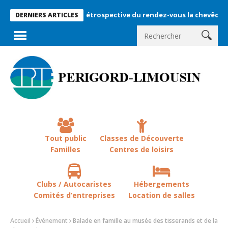
Rétrospective du rendez-vous la chevêche 2026 !
DERNIERS ARTICLES
Tout public
Classes de Découverte
Familles
Centres de loisirs
Clubs / Autocaristes
Hébergements
Comités d’entreprises
Location de salles
Accueil
Événement
Balade en famille au musée des tisserands et de la