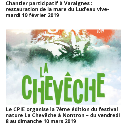
Chantier participatif à Varaignes :
restauration de la mare du Lud’eau vive-
mardi 19 février 2019
Le CPIE organise la 7ème édition du festival
nature La Chevêche à Nontron – du vendredi
8 au dimanche 10 mars 2019