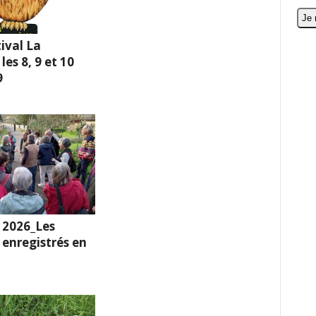
ival La
es 8, 9 et 10
9
 2026_Les
enregistrés en