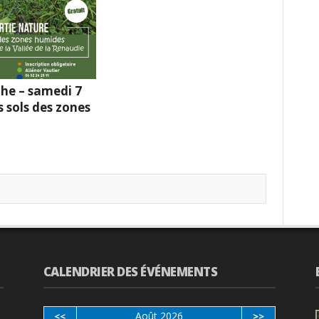
he – samedi 7
s sols des zones
CALENDRIER DES ÉVÉNEMENTS
Août 2026
<<
>>