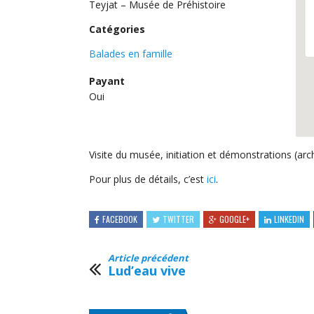
Teyjat – Musée de Préhistoire
Catégories
Balades en famille
Payant
Oui
Visite du musée, initiation et démonstrations (arch
Pour plus de détails, c’est
ici
.
FACEBOOK
TWITTER
GOOGLE+
LINKEDIN
Article précédent
Lud’eau vive