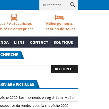
sols des zones humides
Nouvelle thématique pour le rendez-vous
ubs / Autocaristes
Hébergements
mités d’entreprises
Location de salles
ENDA
LIENS
CONTACT
BOUTIQUE
ECHERCHE
ERNIERS ARTICLES
vêche 2026_Les moments enregistrés en vidéo !
rospective du rendez-vous la chevêche 2026 !