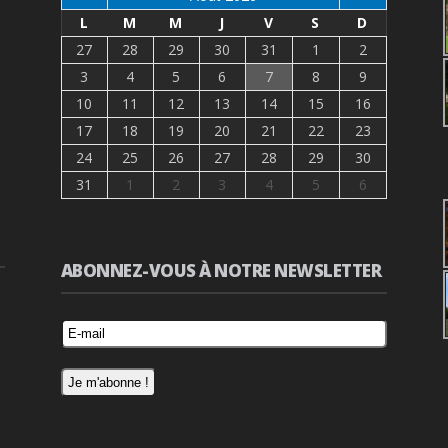
L
M
M
J
V
S
D
27
28
29
30
31
1
2
3
4
5
6
7
8
9
10
11
12
13
14
15
16
17
18
19
20
21
22
23
24
25
26
27
28
29
30
31
1
2
3
4
5
6
ABONNEZ-VOUS À NOTRE NEWSLETTER