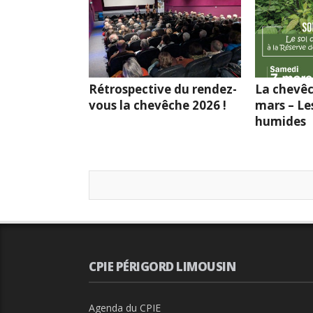
Rétrospective du rendez-
La chevêc
vous la chevêche 2026 !
mars – Le
humides
CPIE PÉRIGORD LIMOUSIN
Agenda du CPIE