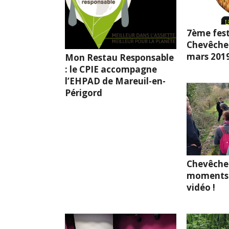
7ème fest
Chevêche l
mars 201
Mon Restau Responsable
: le CPIE accompagne
l’EHPAD de Mareuil-en-
Périgord
Chevêche
moments 
vidéo !