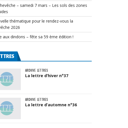
chevêche – samedi 7 mars – Les sols des zones
ides
velle thématique pour le rendez-vous la
vêche 2026
e aux dindons – fête sa 59 ème édition !
ETTRES
ARCHIVE
LETTRES
La lettre d’hiver n°37
ARCHIVE
LETTRES
La lettre d’automne n°36