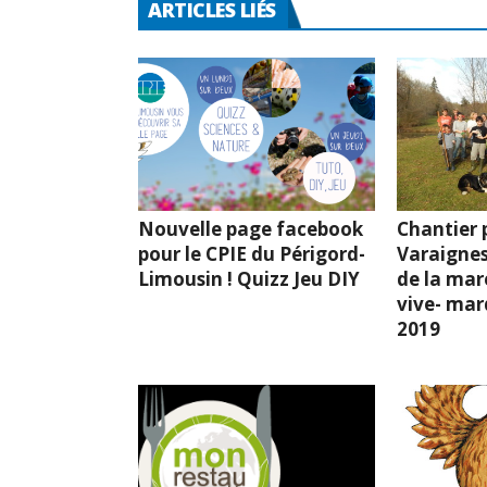
ARTICLES LIÉS
Nouvelle page facebook
Chantier p
pour le CPIE du Périgord-
Varaignes
Limousin ! Quizz Jeu DIY
de la mar
vive- mard
2019