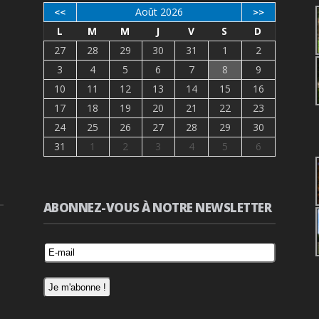
Août 2026
<<
>>
L
M
M
J
V
S
D
27
28
29
30
31
1
2
3
4
5
6
7
8
9
10
11
12
13
14
15
16
17
18
19
20
21
22
23
24
25
26
27
28
29
30
31
1
2
3
4
5
6
ABONNEZ-VOUS À NOTRE NEWSLETTER