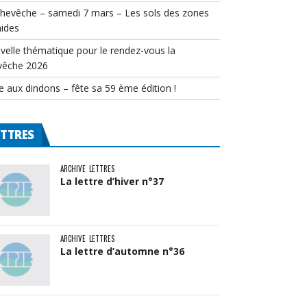
chevêche – samedi 7 mars – Les sols des zones
ides
velle thématique pour le rendez-vous la
vêche 2026
e aux dindons – fête sa 59 ème édition !
ETTRES
ARCHIVE
LETTRES
La lettre d’hiver n°37
ARCHIVE
LETTRES
La lettre d’automne n°36