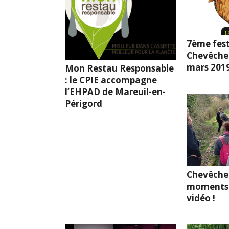
7ème fest
Chevêche l
mars 201
Mon Restau Responsable
: le CPIE accompagne
l’EHPAD de Mareuil-en-
Périgord
Chevêche
moments 
vidéo !