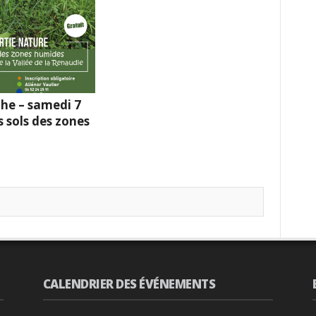
he – samedi 7
s sols des zones
CALENDRIER DES ÉVÉNEMENTS