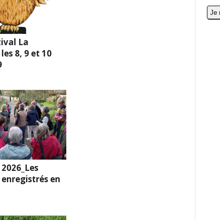
ival La
es 8, 9 et 10
9
 2026_Les
enregistrés en