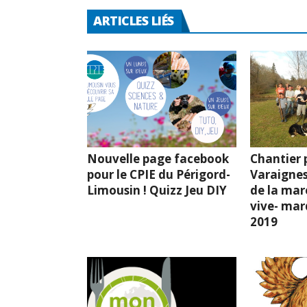
ARTICLES LIÉS
Nouvelle page facebook
Chantier p
pour le CPIE du Périgord-
Varaignes
Limousin ! Quizz Jeu DIY
de la mar
vive- mard
2019