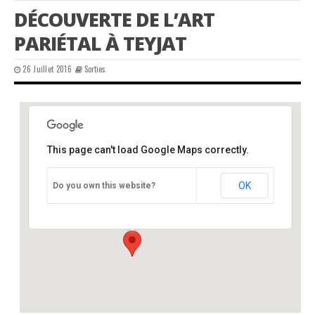
DÉCOUVERTE DE L’ART
PARIÉTAL À TEYJAT
26 Juillet 2016
Sorties
This page can't load Google Maps correctly.
Teyjat – Musée de Préhistoire
OK
Do you own this website?
Bourg - Teyjat
Événements