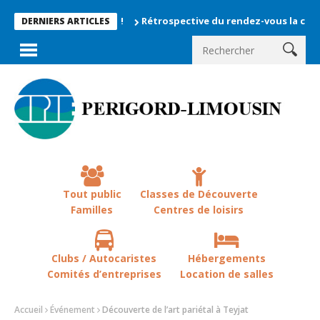
Rétrospective du rendez-vous la chevêche 20
DERNIERS ARTICLES
Tout public
Classes de Découverte
Familles
Centres de loisirs
Clubs / Autocaristes
Hébergements
Comités d’entreprises
Location de salles
Accueil
Événement
Découverte de l’art pariétal à Teyjat