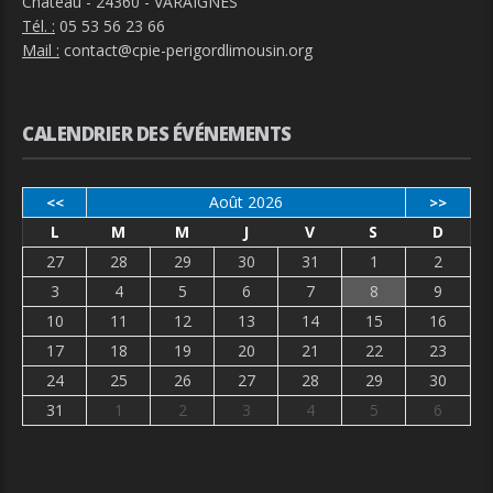
Château - 24360 - VARAIGNES
Tél. :
05 53 56 23 66
Mail :
contact@cpie-perigordlimousin.org
CALENDRIER DES ÉVÉNEMENTS
Août 2026
<<
>>
L
M
M
J
V
S
D
27
28
29
30
31
1
2
3
4
5
6
7
8
9
10
11
12
13
14
15
16
17
18
19
20
21
22
23
24
25
26
27
28
29
30
31
1
2
3
4
5
6