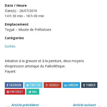
Date / Heure
Date(s) - 26/07/2016
14 h 30 min - 18 h 00 min
Emplacement
Teyjat – Musée de Préhistoire
Catégories
Sorties
Initiation à la gravure et à la peinture, deux moyens
d’expression artistique du Paléolithique.
Payant.
FACEBOOK
TWITTER
GOOGLE+
LINKEDIN
TUMBLR
PINTEREST
MAIL
Article précédent
Article suivant