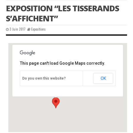
EXPOSITION “LES TISSERANDS
S’AFFICHENT”
3 Juin 2017
Expositions
This page can't load Google Maps correctly.
château, Varaignes, 24
OK
Do you own this website?
château - varaignes
Événements