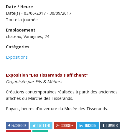
Date / Heure
Date(s) - 03/06/2017 - 30/09/2017
Toute la journée
Emplacement
château, Varaignes, 24
Catégories
Expositions
Exposition “Les tisserands s’affichent”
Organisée par Fils & Métiers
Créations contemporaines réalisées à partir des anciennes
affiches du Marché des Tisserands.
Payant, heures d’ouverture du Musée des Tisserands.
FACEBOOK
TWITTER
GOOGLE+
LINKEDIN
TUMBLR