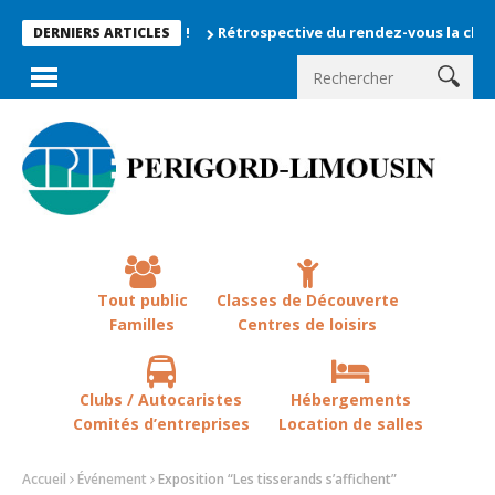
Rétrospective du rendez-vous la chevêche 20
DERNIERS ARTICLES
Tout public
Classes de Découverte
Familles
Centres de loisirs
Clubs / Autocaristes
Hébergements
Comités d’entreprises
Location de salles
Accueil
Événement
Exposition “Les tisserands s’affichent”