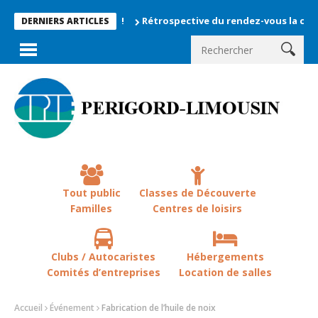
Rétrospective du rendez-vous la chevêche 202
DERNIERS ARTICLES
Tout public
Classes de Découverte
Familles
Centres de loisirs
Clubs / Autocaristes
Hébergements
Comités d’entreprises
Location de salles
Accueil
Événement
Fabrication de l’huile de noix