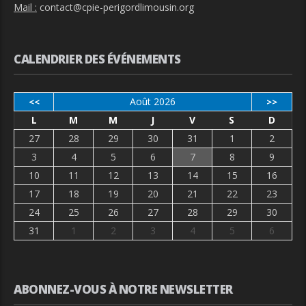
Mail :
contact@cpie-perigordlimousin.org
CALENDRIER DES ÉVÉNEMENTS
Août 2026
<<
>>
L
M
M
J
V
S
D
27
28
29
30
31
1
2
3
4
5
6
7
8
9
10
11
12
13
14
15
16
17
18
19
20
21
22
23
24
25
26
27
28
29
30
31
1
2
3
4
5
6
ABONNEZ-VOUS À NOTRE NEWSLETTER