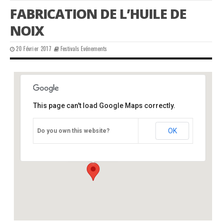
FABRICATION DE L’HUILE DE
NOIX
20 Février 2017
Festivals Evénements
This page can't load Google Maps correctly.
CPIE
OK
Do you own this website?
Château - Varaignes
Événements