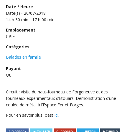
Date / Heure
Date(s) - 20/07/2018
14 h 30 min - 17 h 00 min
Emplacement
CPIE
Catégories
Balades en famille
Payant
Oui
Circuit : visite du haut-fourneau de Forgeneuve et des
fourneaux expérimentaux d’Etouars. Démonstration d’une
coulée de métal à l’Espace Fer et Forges.
Pour en savoir plus, c’est
ici
.
FACEBOOK
TWITTER
GOOGLE+
LINKEDIN
TUMBLR