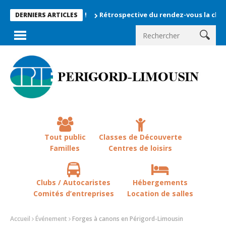
Rétrospective du rendez-vous la chevêche 20
DERNIERS ARTICLES
Tout public
Classes de Découverte
Familles
Centres de loisirs
Clubs / Autocaristes
Hébergements
Comités d’entreprises
Location de salles
Accueil
Événement
Forges à canons en Périgord-Limousin