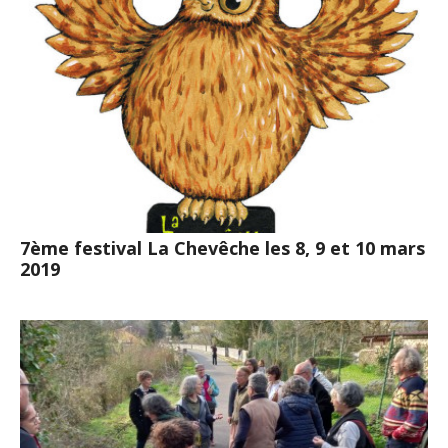
7ème festival La Chevêche les 8, 9 et 10 mars
2019