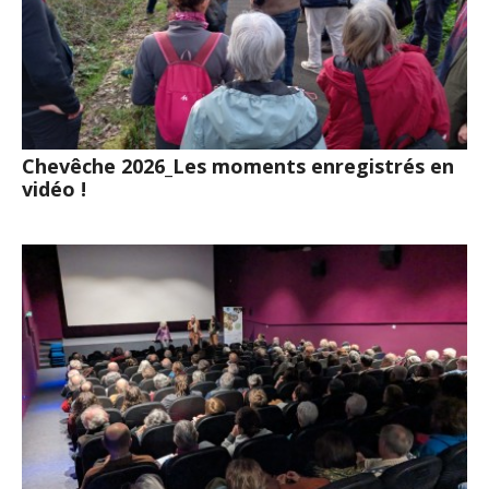
Chevêche 2026_Les moments enregistrés en
vidéo !