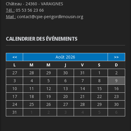
Château - 24360 - VARAIGNES
Tél. :
05 53 56 23 66
Mail :
contact@cpie-perigordlimousin.org
CALENDRIER DES ÉVÉNEMENTS
Août 2026
<<
>>
L
M
M
J
V
S
D
27
28
29
30
31
1
2
3
4
5
6
7
8
9
10
11
12
13
14
15
16
17
18
19
20
21
22
23
24
25
26
27
28
29
30
31
1
2
3
4
5
6