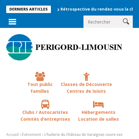
Rétrospective du rendez-vous la chevêche 202
DERNIERS ARTICLES
Tout public
Classes de Découverte
Familles
Centres de loisirs
Clubs / Autocaristes
Hébergements
Comités d’entreprises
Location de salles
Accueil
Événement
L’huilerie du Château de Varaignes ouvre ses