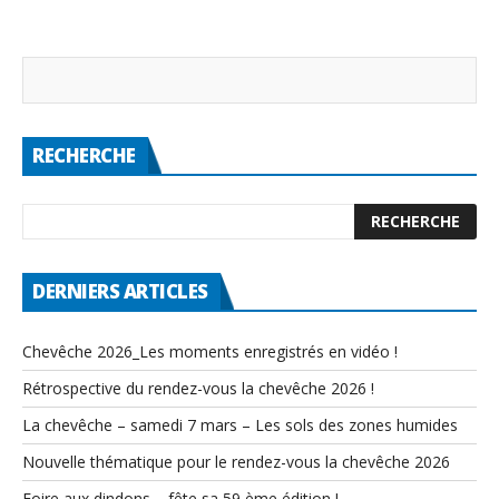
RECHERCHE
DERNIERS ARTICLES
Chevêche 2026_Les moments enregistrés en vidéo !
Rétrospective du rendez-vous la chevêche 2026 !
La chevêche – samedi 7 mars – Les sols des zones humides
Nouvelle thématique pour le rendez-vous la chevêche 2026
Foire aux dindons – fête sa 59 ème édition !