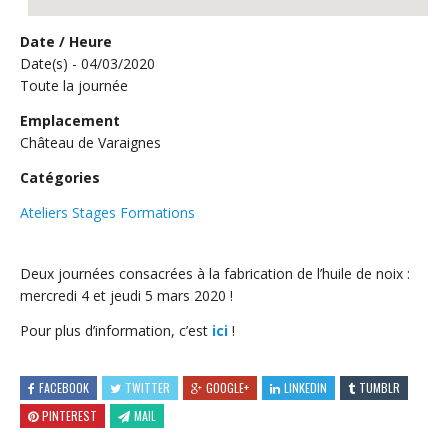
Date / Heure
Date(s) - 04/03/2020
Toute la journée
Emplacement
Château de Varaignes
Catégories
Ateliers Stages Formations
Deux journées consacrées à la fabrication de l’huile de noix :
mercredi 4 et jeudi 5 mars 2020 !
Pour plus d’information, c’est
ici
!
FACEBOOK
TWITTER
GOOGLE+
LINKEDIN
TUMBLR
PINTEREST
MAIL