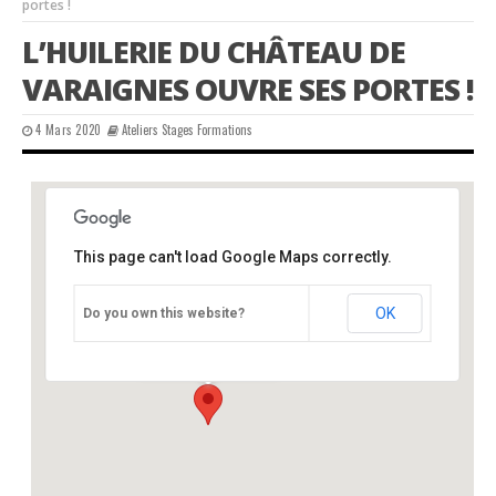
portes !
L’HUILERIE DU CHÂTEAU DE
VARAIGNES OUVRE SES PORTES !
4 Mars 2020
Ateliers Stages Formations
This page can't load Google Maps correctly.
Château de Varaignes
OK
Do you own this website?
Château - Varaignes
Événements