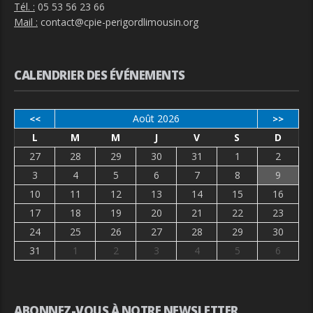
Tél. :
05 53 56 23 66
Mail :
contact@cpie-perigordlimousin.org
CALENDRIER DES ÉVÉNEMENTS
Août 2026
<<
>>
L
M
M
J
V
S
D
27
28
29
30
31
1
2
3
4
5
6
7
8
9
10
11
12
13
14
15
16
17
18
19
20
21
22
23
24
25
26
27
28
29
30
31
1
2
3
4
5
6
ABONNEZ-VOUS À NOTRE NEWSLETTER