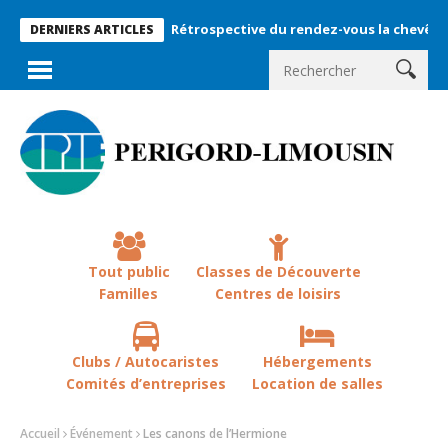
Rétrospective du rendez-vous la chevêche 2026 !
DERNIERS ARTICLES
Tout public
Classes de Découverte
Familles
Centres de loisirs
Clubs / Autocaristes
Hébergements
Comités d’entreprises
Location de salles
Accueil
Événement
Les canons de l’Hermione