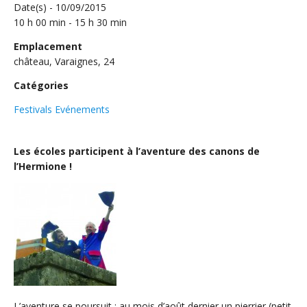
Date(s) - 10/09/2015
10 h 00 min - 15 h 30 min
Emplacement
château, Varaignes, 24
Catégories
Festivals Evénements
Les écoles participent à l’aventure des canons de
l’Hermione !
L’aventure se poursuit : au mois d’août dernier un pierrier (petit