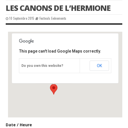
LES CANONS DE L’HERMIONE
10 Septembre 2015
Festivals Evénements
This page can't load Google Maps correctly.
château, Varaignes, 24
OK
Do you own this website?
château - varaignes
Événements
Date / Heure