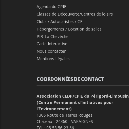
Agenda du CPIE
Classes de Découverte/Centres de loisirs
Clubs / Autocaristes / CE
Hébergements / Location de salles
PIB-La Chevêche
Carte Interactive
Nous contacter
Mentions Légales
COORDONNÉES DE CONTACT
Association CEDP/CPIE du Périgord-Limousin
(Centre Permanent d’Initiatives pour
l’Environnement)
1306 Route de Terres Rouges
Château - 24360 - VARAIGNES
Tél. :
05 53 56 23 66