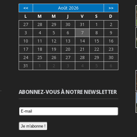
Août 2026
<<
>>
L
M
M
J
V
S
D
27
28
29
30
31
1
2
3
4
5
6
7
8
9
10
11
12
13
14
15
16
17
18
19
20
21
22
23
24
25
26
27
28
29
30
31
1
2
3
4
5
6
ABONNEZ-VOUS À NOTRE NEWSLETTER