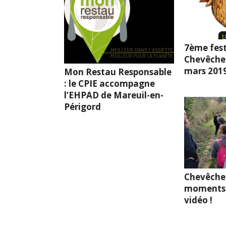
7ème fest
Chevêche l
mars 201
Mon Restau Responsable
: le CPIE accompagne
l’EHPAD de Mareuil-en-
Périgord
Chevêche
moments 
vidéo !