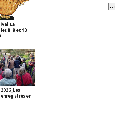
ival La
es 8, 9 et 10
9
 2026_Les
enregistrés en