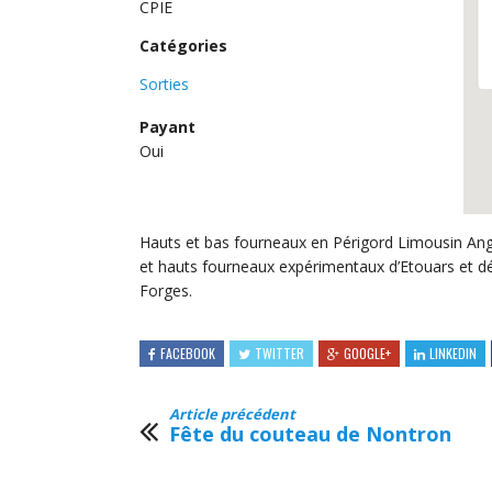
CPIE
Catégories
Sorties
Payant
Oui
Hauts et bas fourneaux en Périgord Limousin Ango
et hauts fourneaux expérimentaux d’Etouars et dé
Forges.
FACEBOOK
TWITTER
GOOGLE+
LINKEDIN
Article précédent
Fête du couteau de Nontron