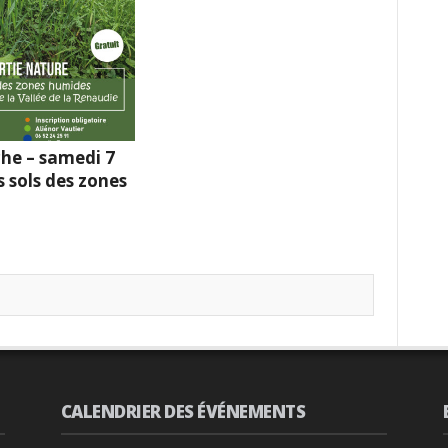
he – samedi 7
s sols des zones
CALENDRIER DES ÉVÉNEMENTS