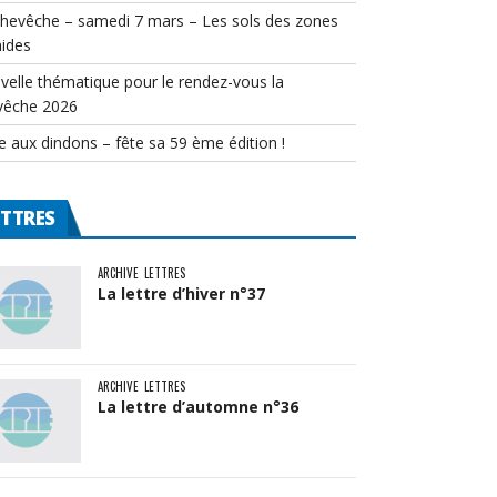
chevêche – samedi 7 mars – Les sols des zones
ides
velle thématique pour le rendez-vous la
vêche 2026
e aux dindons – fête sa 59 ème édition !
ETTRES
ARCHIVE
LETTRES
La lettre d’hiver n°37
ARCHIVE
LETTRES
La lettre d’automne n°36