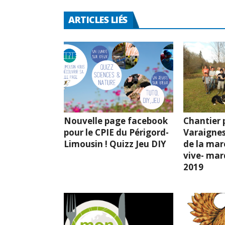
ARTICLES LIÉS
Nouvelle page facebook
Chantier p
pour le CPIE du Périgord-
Varaignes
Limousin ! Quizz Jeu DIY
de la mar
vive- mard
2019