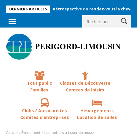
Rétrospective du rendez-vous la chevêche 2026 !
DERNIERS ARTICLES
Tout public
Classes de Découverte
Familles
Centres de loisirs
Clubs / Autocaristes
Hébergements
Comités d’entreprises
Location de salles
Accueil
Événement
Les métiers à tisser du musée