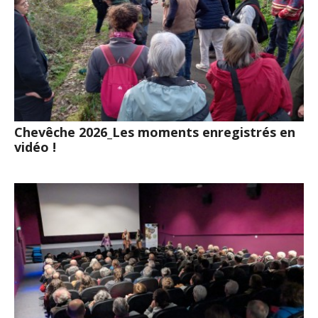
Chevêche 2026_Les moments enregistrés en
vidéo !