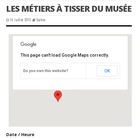
LES MÉTIERS À TISSER DU MUSÉE
16 Juillet 2015
Sorties
This page can't load Google Maps correctly.
CPIE
OK
Do you own this website?
Château - Varaignes
Événements
Date / Heure