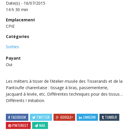
Date(s) - 16/07/2015
14 h 30 min
Emplacement
CPIE
Catégories
Sorties
Payant
Oui
Les métiers à tisser de l’Atelier-musée des Tisserands et de la
Pantoufle charentaise : tissage à bras, passementerie,
Jacquard à levée, etc. Différentes techniques pour des tissus…
Différents ! Initiation.
FACEBOOK
TWITTER
GOOGLE+
LINKEDIN
TUMBLR
PINTEREST
MAIL