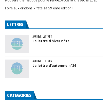
Nouvelle thématique pour le rendez-vous la chevêche 2026
Foire aux dindons – fête sa 59 ème édition !
LETTRES
ARCHIVE
LETTRES
La lettre d’hiver n°37
ARCHIVE
LETTRES
La lettre d’automne n°36
CATEGORIES