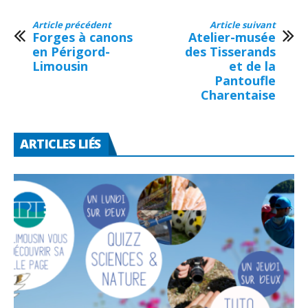
Article précédent
Article suivant
Forges à canons
Atelier-musée
en Périgord-
des Tisserands
Limousin
et de la
Pantoufle
Charentaise
ARTICLES LIÉS