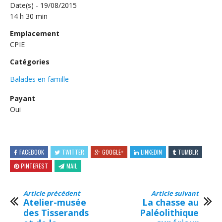
Date(s) - 19/08/2015
14 h 30 min
Emplacement
CPIE
Catégories
Balades en famille
Payant
Oui
FACEBOOK
TWITTER
GOOGLE+
LINKEDIN
TUMBLR
PINTEREST
MAIL
Article précédent
Article suivant
Atelier-musée
La chasse au
des Tisserands
Paléolithique