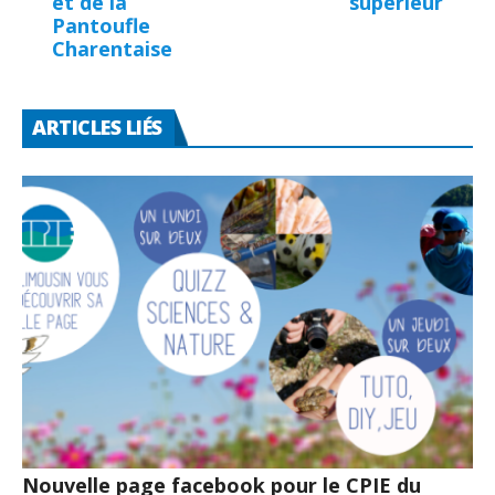
et de la
supérieur
Pantoufle
Charentaise
ARTICLES LIÉS
Nouvelle page facebook pour le CPIE du