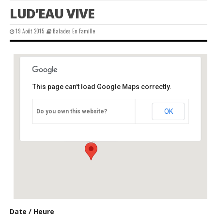
LUD’EAU VIVE
19 Août 2015
Balades En Famille
This page can't load Google Maps correctly.
CPIE
OK
Do you own this website?
Château - Varaignes
Événements
Date / Heure