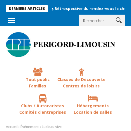
Rétrospective du rendez-vous la chevêche 2026
DERNIERS ARTICLES
Tout public
Classes de Découverte
Familles
Centres de loisirs
Clubs / Autocaristes
Hébergements
Comités d’entreprises
Location de salles
Accueil
Événement
Lud’eau vive