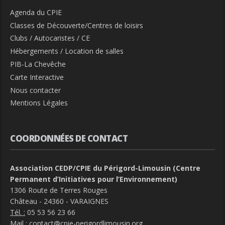
Agenda du CPIE
Classes de Découverte/Centres de loisirs
Clubs / Autocaristes / CE
Hébergements / Location de salles
PIB-La Chevêche
Carte Interactive
Nous contacter
Mentions Légales
COORDONNÉES DE CONTACT
Association CEDP/CPIE du Périgord-Limousin (Centre
Permanent d’Initiatives pour l’Environnement)
1306 Route de Terres Rouges
Château - 24360 - VARAIGNES
Tél. :
05 53 56 23 66
Mail :
contact@cpie-perigordlimousin.org