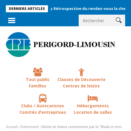
Rétrospective du rendez-vous la chevêche 2026 
DERNIERS ARTICLES
Tout public
Classes de Découverte
Familles
Centres de loisirs
Clubs / Autocaristes
Hébergements
Comités d’entreprises
Location de salles
Accueil
Événement
Moins et mieux consommer par le “Made in moi-