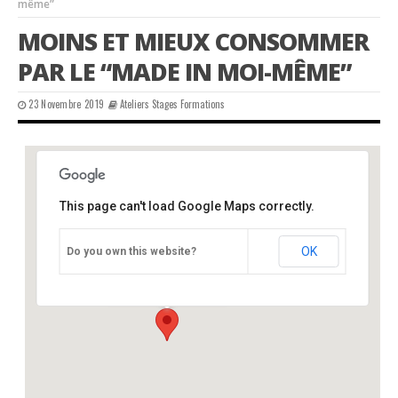
même”
MOINS ET MIEUX CONSOMMER
PAR LE “MADE IN MOI-MÊME”
23 Novembre 2019
Ateliers Stages Formations
This page can't load Google Maps correctly.
CPIE périgord-limousin
OK
Do you own this website?
château - varaignes
Événements