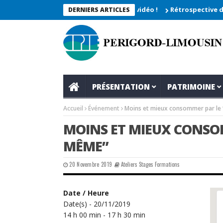
Rétrospective du rendez
DERNIERS ARTICLES
PRÉSENTATION
PATRIMOINE
Accueil
Événement
Moins et mieux consommer par le
MOINS ET MIEUX CONSOM
MÊME”
20 Novembre 2019
Ateliers Stages Formations
Date / Heure
Date(s) - 20/11/2019
14 h 00 min - 17 h 30 min