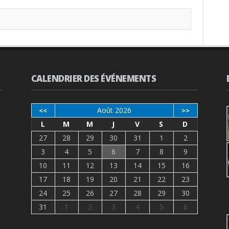
CALENDRIER DES ÉVÉNEMENTS
Août 2026
<<
>>
L
M
M
J
V
S
D
27
28
29
30
31
1
2
3
4
5
6
7
8
9
10
11
12
13
14
15
16
17
18
19
20
21
22
23
24
25
26
27
28
29
30
31
1
2
3
4
5
6