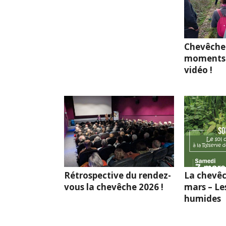
Chevêche
moments 
vidéo !
Rétrospective du rendez-
La chevêc
vous la chevêche 2026 !
mars – Le
humides