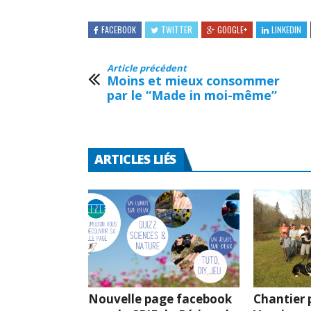
FACEBOOK
TWITTER
GOOGLE+
LINKEDIN
Article précédent
Moins et mieux consommer
par le “Made in moi-même”
ARTICLES LIÉS
Nouvelle page facebook
Chantier p