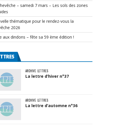
chevêche – samedi 7 mars – Les sols des zones
ides
velle thématique pour le rendez-vous la
vêche 2026
e aux dindons – fête sa 59 ème édition !
ETTRES
ARCHIVE
LETTRES
La lettre d’hiver n°37
ARCHIVE
LETTRES
La lettre d’automne n°36