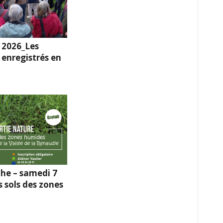
 2026_Les
enregistrés en
he – samedi 7
s sols des zones