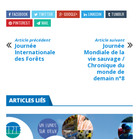
FACEBOOK
TWITTER
GOOGLE+
LINKEDIN
TUMBLR
PINTEREST
MAIL
Article précédent
Article suivant
Journée
Journée
Internationale
Mondiale de la
des Forêts
vie sauvage /
Chronique du
monde de
demain n°8
ARTICLES LIÉS