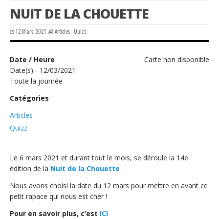
NUIT DE LA CHOUETTE
12 Mars 2021
Articles
,
Quizz
Date / Heure
Carte non disponible
Date(s) - 12/03/2021
Toute la journée
Catégories
Articles
Quizz
Le 6 mars 2021 et durant tout le mois, se déroule la 14e
édition de la
Nuit de la Chouette
Nous avons choisi la date du 12 mars pour mettre en avant ce
petit rapace qui nous est cher !
Pour en savoir plus, c’est
ICI