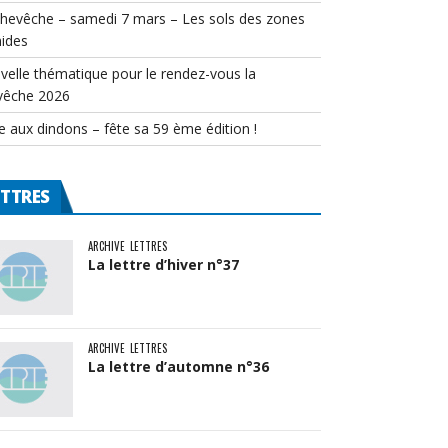
chevêche – samedi 7 mars – Les sols des zones
ides
velle thématique pour le rendez-vous la
vêche 2026
e aux dindons – fête sa 59 ème édition !
ETTRES
ARCHIVE
LETTRES
La lettre d’hiver n°37
ARCHIVE
LETTRES
La lettre d’automne n°36