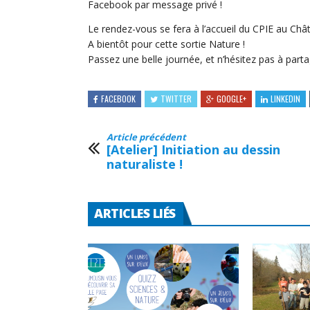
Facebook par message privé !
Le rendez-vous se fera à l’accueil du CPIE au Châ
A bientôt pour cette sortie Nature !
Passez une belle journée, et n’hésitez pas à parta
FACEBOOK
TWITTER
GOOGLE+
LINKEDIN
Article précédent
[Atelier] Initiation au dessin
naturaliste !
ARTICLES LIÉS