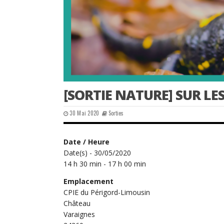
[SORTIE NATURE] SUR LE
30 Mai 2020
Sorties
Date / Heure
Date(s) - 30/05/2020
14 h 30 min - 17 h 00 min
Emplacement
CPIE du Périgord-Limousin
Château
Varaignes