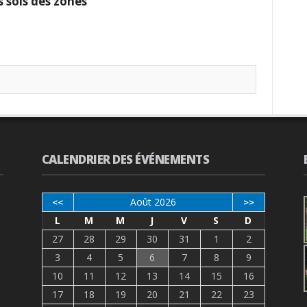
s sols des zones
CALENDRIER DES ÉVÉNEMENTS
Août 2026
<<
>>
L
M
M
J
V
S
D
27
28
29
30
31
1
2
3
4
5
6
7
8
9
10
11
12
13
14
15
16
17
18
19
20
21
22
23