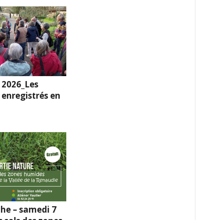
 2026_Les
enregistrés en
he – samedi 7