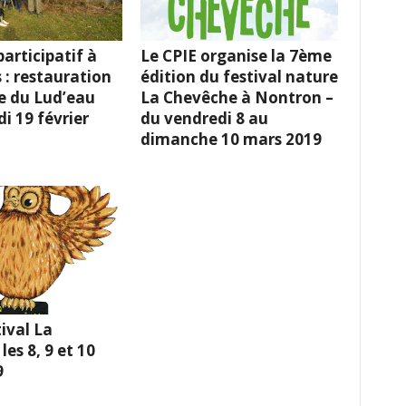
articipatif à
Le CPIE organise la 7ème
 : restauration
édition du festival nature
e du Lud’eau
La Chevêche à Nontron –
i 19 février
du vendredi 8 au
dimanche 10 mars 2019
ival La
es 8, 9 et 10
9