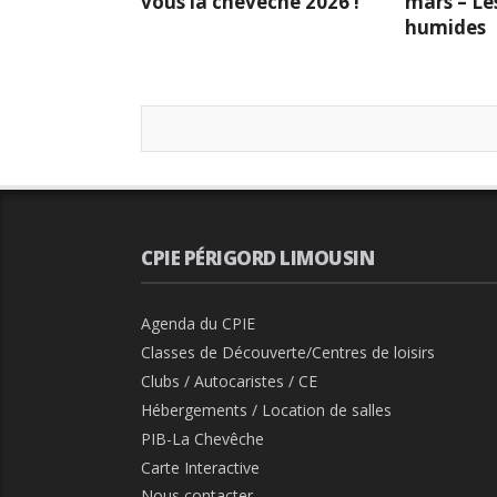
vous la chevêche 2026 !
mars – Le
humides
CPIE PÉRIGORD LIMOUSIN
Agenda du CPIE
Classes de Découverte/Centres de loisirs
Clubs / Autocaristes / CE
Hébergements / Location de salles
PIB-La Chevêche
Carte Interactive
Nous contacter