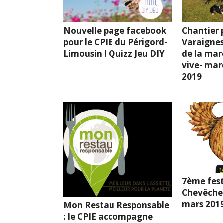
Nouvelle page facebook
Chantier p
pour le CPIE du Périgord-
Varaignes
Limousin ! Quizz Jeu DIY
de la mar
vive- mard
2019
7ème fest
Chevêche l
mars 201
Mon Restau Responsable
: le CPIE accompagne