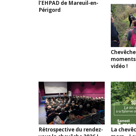
l’EHPAD de Mareuil-en-
Périgord
Chevêche
moments 
vidéo !
Rétrospective du rendez-
La chevêc