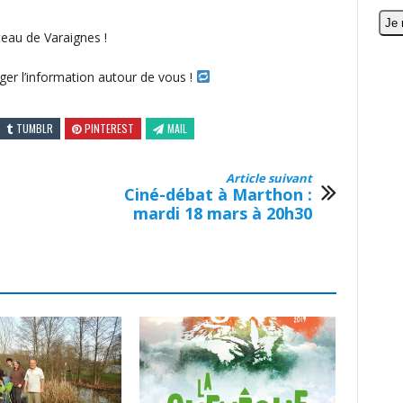
teau de Varaignes !
ger l’information autour de vous !
TUMBLR
PINTEREST
MAIL
Article suivant
Ciné-débat à Marthon :
mardi 18 mars à 20h30