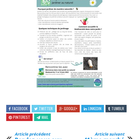
FACEBOOK
TWITTER
GOOGLE+
LINKEDIN
TUMBLR
PINTEREST
MAIL
Article précédent
Article suivant