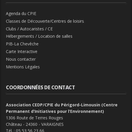
Agenda du CPIE
Classes de Découverte/Centres de loisirs
Clubs / Autocaristes / CE
Hébergements / Location de salles
PIB-La Chevêche
Carte Interactive
Nous contacter
Mentions Légales
COORDONNÉES DE CONTACT
Association CEDP/CPIE du Périgord-Limousin (Centre
Permanent d’Initiatives pour l’Environnement)
1306 Route de Terres Rouges
Château - 24360 - VARAIGNES
Tél. :
05 53 56 23 66