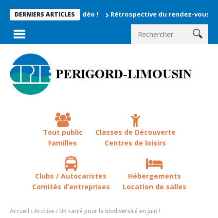
Rétrospective du rendez-vous la chevêche
DERNIERS ARTICLES
Tout public
Classes de Découverte
Familles
Centres de loisirs
Clubs / Autocaristes
Hébergements
Comités d’entreprises
Location de salles
Accueil
Archive
Un carré pour la biodiversité en juin !