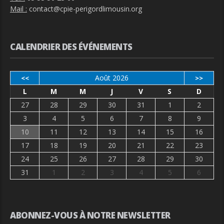
Mail :
contact@cpie-perigordlimousin.org
CALENDRIER DES ÉVÉNEMENTS
Août 2026
<<
>>
L
M
M
J
V
S
D
27
28
29
30
31
1
2
3
4
5
6
7
8
9
10
11
12
13
14
15
16
17
18
19
20
21
22
23
24
25
26
27
28
29
30
31
1
2
3
4
5
6
ABONNEZ-VOUS À NOTRE NEWSLETTER