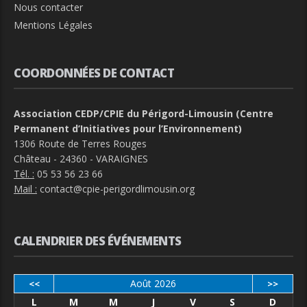
Nous contacter
Mentions Légales
COORDONNÉES DE CONTACT
Association CEDP/CPIE du Périgord-Limousin (Centre
Permanent d’Initiatives pour l’Environnement)
1306 Route de Terres Rouges
Château - 24360 - VARAIGNES
Tél. :
05 53 56 23 66
Mail :
contact@cpie-perigordlimousin.org
CALENDRIER DES ÉVÉNEMENTS
Août 2026
<<
>>
L
M
M
J
V
S
D