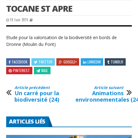
TOCANE ST APRE
19 Juin 2015
Etude pour la valorisation de la biodiversité en bords de
Dronne (Moulin du Pont)
FACEBOOK
TWITTER
GOOGLE+
LINKEDIN
TUMBLR
PINTEREST
MAIL
Article précédent
Article suivant
Un carré pour la
Animations
biodiversité (24)
environnementales (24
ARTICLES LIÉS