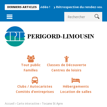
Rétrospective du rendez-vous la chevêche
DERNIERS ARTICLES
Tout public
Classes de Découverte
Familles
Centres de loisirs
Clubs / Autocaristes
Hébergements
Comités d’entreprises
Location de salles
Accueil
Carte interactive
Tocane St Apre