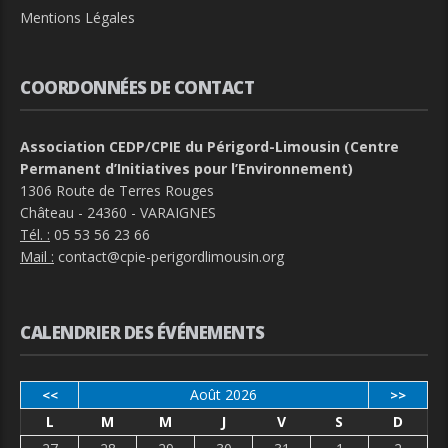
Mentions Légales
COORDONNÉES DE CONTACT
Association CEDP/CPIE du Périgord-Limousin (Centre
Permanent d’Initiatives pour l’Environnement)
1306 Route de Terres Rouges
Château - 24360 - VARAIGNES
Tél. :
05 53 56 23 66
Mail :
contact@cpie-perigordlimousin.org
CALENDRIER DES ÉVÉNEMENTS
Août 2026
<<
>>
L
M
M
J
V
S
D