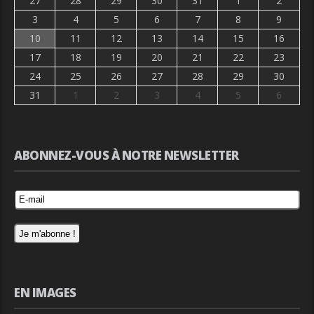
27
28
29
30
31
1
2
3
4
5
6
7
8
9
10
11
12
13
14
15
16
17
18
19
20
21
22
23
24
25
26
27
28
29
30
31
1
2
3
4
5
6
ABONNEZ-VOUS À NOTRE NEWSLETTER
EN IMAGES