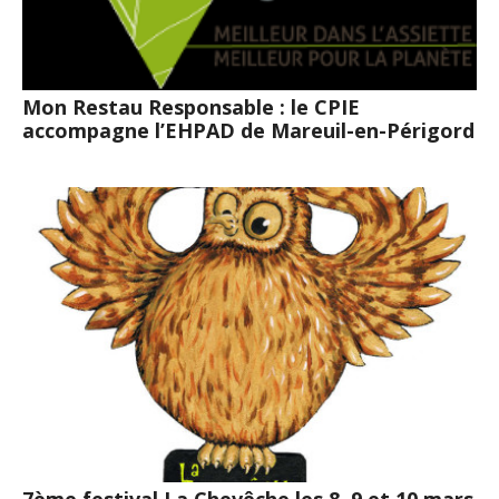
Mon Restau Responsable : le CPIE
accompagne l’EHPAD de Mareuil-en-Périgord
7ème festival La Chevêche les 8, 9 et 10 mars