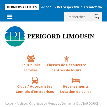
 enregistrés en vidéo !
Rétrospective du rendez-vous la chevêc
DERNIERS ARTICLES
Tout public
Classes de Découverte
Familles
Centres de loisirs
Clubs / Autocaristes
Hébergements
Comités d’entreprises
Location de salles
Accueil
Archive
Chronique du Monde de Demain #10 : L’EAU DOUCE