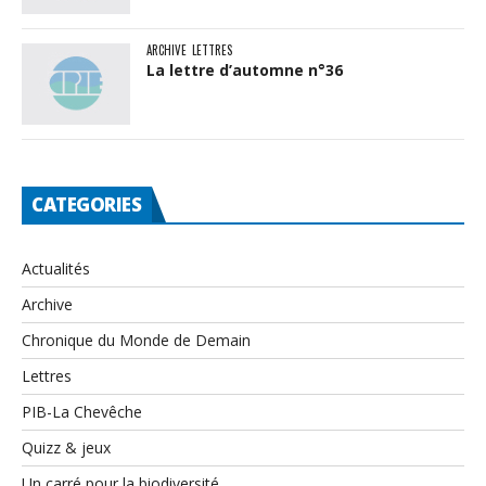
ARCHIVE
LETTRES
La lettre d’automne n°36
CATEGORIES
Actualités
Archive
Chronique du Monde de Demain
Lettres
PIB-La Chevêche
Quizz & jeux
Un carré pour la biodiversité