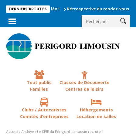
Rétrospective du rendez-vous la chevêch
DERNIERS ARTICLES
Tout public
Classes de Découverte
Familles
Centres de loisirs
Clubs / Autocaristes
Hébergements
Comités d’entreprises
Location de salles
Accueil
Archive
Le CPIE du Périgord-Limousin recrute !