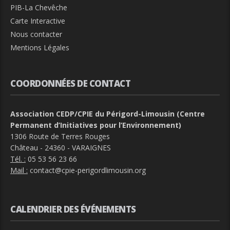
PIB-La Chevêche
Carte Interactive
Nous contacter
Mentions Légales
COORDONNÉES DE CONTACT
Association CEDP/CPIE du Périgord-Limousin (Centre
Permanent d’Initiatives pour l’Environnement)
1306 Route de Terres Rouges
Château - 24360 - VARAIGNES
Tél. :
05 53 56 23 66
Mail :
contact@cpie-perigordlimousin.org
CALENDRIER DES ÉVÉNEMENTS