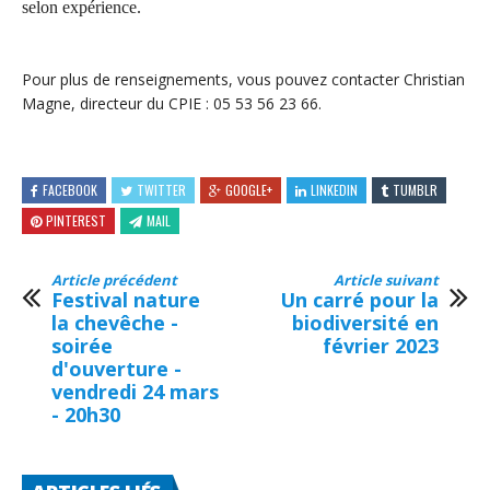
selon expérience.
Pour plus de renseignements, vous pouvez contacter Christian
Magne, directeur du CPIE : 05 53 56 23 66.
FACEBOOK
TWITTER
GOOGLE+
LINKEDIN
TUMBLR
PINTEREST
MAIL
Article précédent
Article suivant
Festival nature
Un carré pour la
la chevêche -
biodiversité en
soirée
février 2023
d'ouverture -
vendredi 24 mars
- 20h30