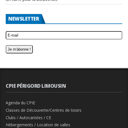
NEWSLETTER
CPIE PÉRIGORD LIMOUSIN
Agenda du CPIE
Classes de Découverte/Centres de loisirs
Clubs / Autocaristes / CE
Hébergements / Location de salles