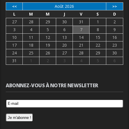
Août 2026
<<
>>
L
M
M
J
V
S
D
27
28
29
30
31
1
2
3
4
5
6
7
8
9
10
11
12
13
14
15
16
17
18
19
20
21
22
23
24
25
26
27
28
29
30
31
1
2
3
4
5
6
ABONNEZ-VOUS À NOTRE NEWSLETTER