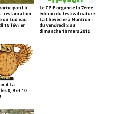
articipatif à
Le CPIE organise la 7ème
 : restauration
édition du festival nature
e du Lud’eau
La Chevêche à Nontron –
i 19 février
du vendredi 8 au
dimanche 10 mars 2019
ival La
es 8, 9 et 10
9