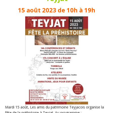
15 août 2023 de 10h à 19h
Mardi 15 août, Les amis du patrimoine Teyjacois organise la
fête de la préhistoire à Teyjat. Au programme :