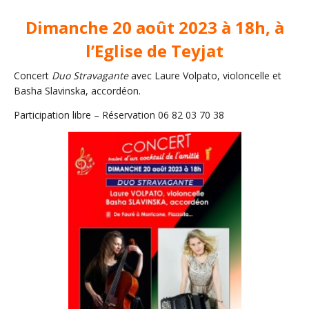
Dimanche 20 août 2023 à 18h, à
l’Eglise de Teyjat
Concert
Duo Stravagante
avec Laure Volpato, violoncelle et
Basha Slavinska, accordéon.
Participation libre – Réservation 06 82 03 70 38