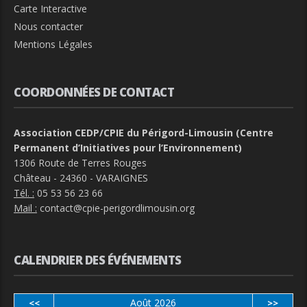
Carte Interactive
Nous contacter
Mentions Légales
COORDONNÉES DE CONTACT
Association CEDP/CPIE du Périgord-Limousin (Centre
Permanent d’Initiatives pour l’Environnement)
1306 Route de Terres Rouges
Château - 24360 - VARAIGNES
Tél. :
05 53 56 23 66
Mail :
contact@cpie-perigordlimousin.org
CALENDRIER DES ÉVÉNEMENTS
Août 2026
<<
>>