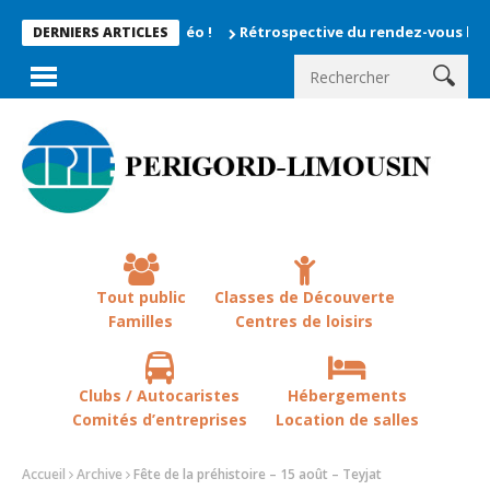
Rétrospective du rendez-vous la chevêche 202
DERNIERS ARTICLES
Tout public
Classes de Découverte
Familles
Centres de loisirs
Clubs / Autocaristes
Hébergements
Comités d’entreprises
Location de salles
Accueil
Archive
Fête de la préhistoire – 15 août – Teyjat