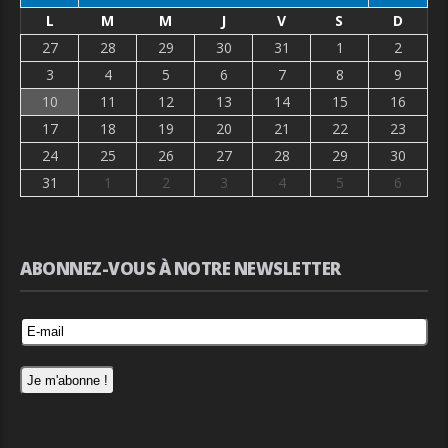
L
M
M
J
V
S
D
27
28
29
30
31
1
2
3
4
5
6
7
8
9
10
11
12
13
14
15
16
17
18
19
20
21
22
23
24
25
26
27
28
29
30
31
1
2
3
4
5
6
ABONNEZ-VOUS À NOTRE NEWSLETTER