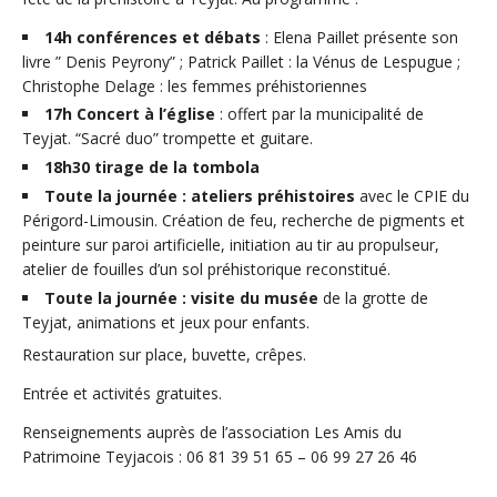
14h conférences et débats
: Elena Paillet présente son
livre ” Denis Peyrony” ; Patrick Paillet : la Vénus de Lespugue ;
Christophe Delage : les femmes préhistoriennes
17h Concert à l’église
: offert par la municipalité de
Teyjat. “Sacré duo” trompette et guitare.
18h30 tirage de la tombola
Toute la journée : ateliers préhistoires
avec le CPIE du
Périgord-Limousin. Création de feu, recherche de pigments et
peinture sur paroi artificielle, initiation au tir au propulseur,
atelier de fouilles d’un sol préhistorique reconstitué.
Toute la journée : visite du musée
de la grotte de
Teyjat, animations et jeux pour enfants.
Restauration sur place, buvette, crêpes.
Entrée et activités gratuites.
Renseignements auprès de l’association Les Amis du
Patrimoine Teyjacois : 06 81 39 51 65 – 06 99 27 26 46