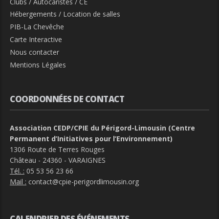
Clubs / Autocaristes / CE
Hébergements / Location de salles
PIB-La Chevêche
Carte Interactive
Nous contacter
Mentions Légales
COORDONNÉES DE CONTACT
Association CEDP/CPIE du Périgord-Limousin (Centre
Permanent d’Initiatives pour l’Environnement)
1306 Route de Terres Rouges
Château - 24360 - VARAIGNES
Tél. :
05 53 56 23 66
Mail :
contact@cpie-perigordlimousin.org
CALENDRIER DES ÉVÉNEMENTS