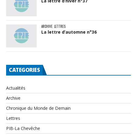
La lettre d’hiver n°37
ARCHIVE
LETTRES
La lettre d’automne n°36
CATEGORIES
Actualités
Archive
Chronique du Monde de Demain
Lettres
PIB-La Chevêche