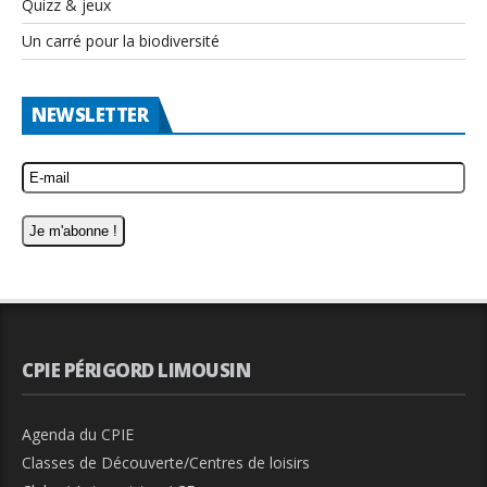
Quizz & jeux
Un carré pour la biodiversité
NEWSLETTER
CPIE PÉRIGORD LIMOUSIN
Agenda du CPIE
Classes de Découverte/Centres de loisirs