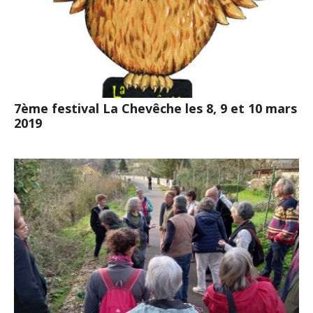
7ème festival La Chevêche les 8, 9 et 10 mars
2019