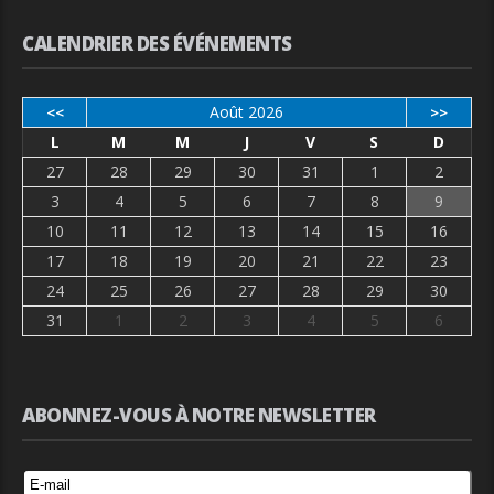
CALENDRIER DES ÉVÉNEMENTS
Août 2026
<<
>>
L
M
M
J
V
S
D
27
28
29
30
31
1
2
3
4
5
6
7
8
9
10
11
12
13
14
15
16
17
18
19
20
21
22
23
24
25
26
27
28
29
30
31
1
2
3
4
5
6
ABONNEZ-VOUS À NOTRE NEWSLETTER