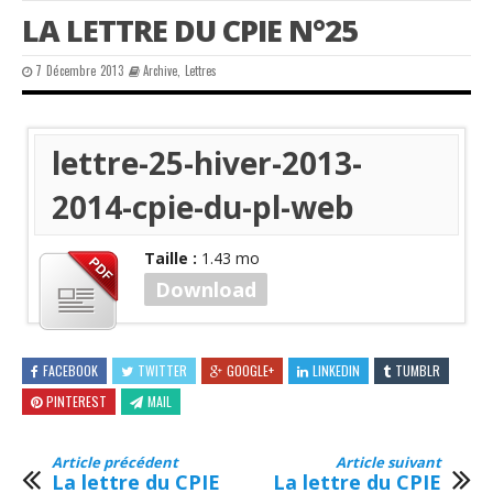
LA LETTRE DU CPIE N°25
7 Décembre 2013
Archive
,
Lettres
lettre-25-hiver-2013-
2014-cpie-du-pl-web
Taille :
1.43 mo
Download
PDF
FACEBOOK
TWITTER
GOOGLE+
LINKEDIN
TUMBLR
PINTEREST
MAIL
Article précédent
Article suivant
La lettre du CPIE
La lettre du CPIE