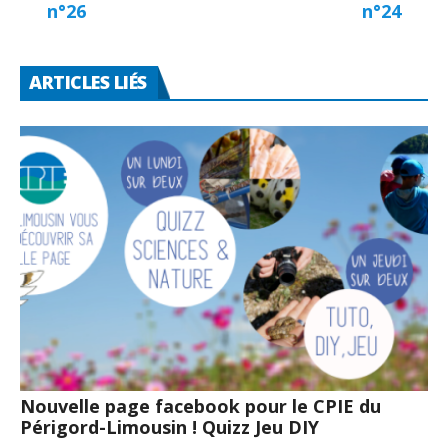
n°26
n°24
ARTICLES LIÉS
Nouvelle page facebook pour le CPIE du
Périgord-Limousin ! Quizz Jeu DIY