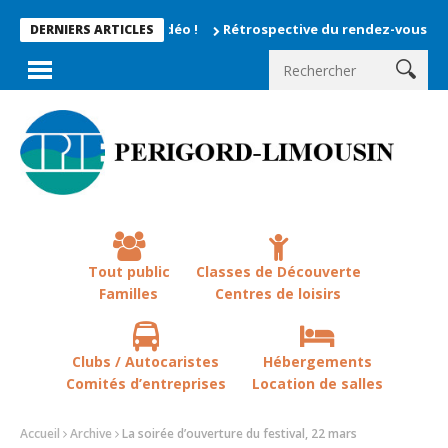
Rétrospective du rendez-vous la chevêche 
DERNIERS ARTICLES
Tout public
Classes de Découverte
Familles
Centres de loisirs
Clubs / Autocaristes
Hébergements
Comités d’entreprises
Location de salles
Accueil
Archive
La soirée d’ouverture du festival, 22 mars