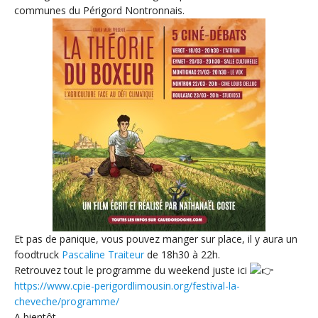
communes du Périgord Nontronnais.
Et pas de panique, vous pouvez manger sur place, il y aura un
foodtruck
Pascaline Traiteur
de 18h30 à 22h.
Retrouvez tout le programme du weekend juste ici
https://www.cpie-perigordlimousin.org/festival-la-
cheveche/programme/
A bientôt,