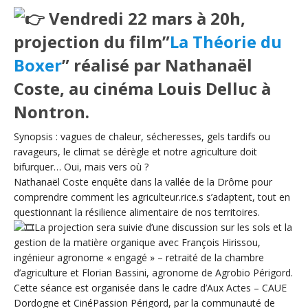
Vendredi 22 mars à 20h,
projection du film”
La Théorie du
Boxer
” réalisé par Nathanaël
Coste, au cinéma Louis Delluc à
Nontron.
Synopsis : vagues de chaleur, sécheresses, gels tardifs ou
ravageurs, le climat se dérègle et notre agriculture doit
bifurquer… Oui, mais vers où ?
Nathanaël Coste enquête dans la vallée de la Drôme pour
comprendre comment les agriculteur.rice.s s’adaptent, tout en
questionnant la résilience alimentaire de nos territoires.
La projection sera suivie d’une discussion sur les sols et la
gestion de la matière organique avec François Hirissou,
ingénieur agronome « engagé » – retraité de la chambre
d’agriculture et Florian Bassini, agronome de Agrobio Périgord.
Cette séance est organisée dans le cadre d’Aux Actes – CAUE
Dordogne et CinéPassion Périgord, par la communauté de