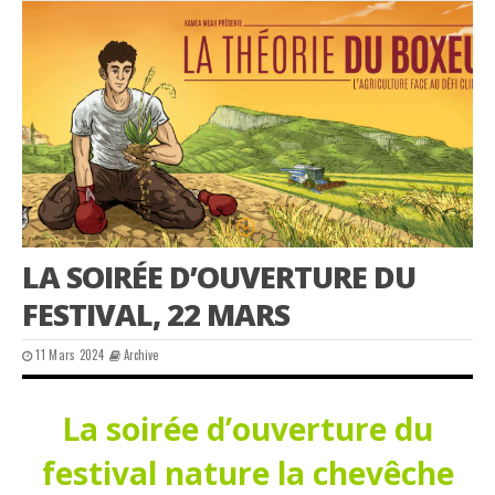
LA SOIRÉE D’OUVERTURE DU
FESTIVAL, 22 MARS
11 Mars 2024
Archive
La soirée d’ouverture du
festival nature la chevêche