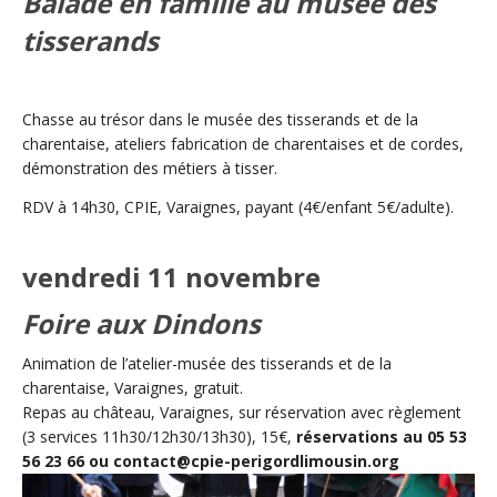
Balade en famille au musée des
tisserands
Chasse au trésor dans le musée des tisserands et de la
charentaise, ateliers fabrication de charentaises et de cordes,
démonstration des métiers à tisser.
RDV à 14h30, CPIE, Varaignes, payant (4€/enfant 5€/adulte).
vendredi 11 novembre
Foire aux Dindons
Animation de l’atelier-musée des tisserands et de la
charentaise, Varaignes, gratuit.
Repas au château, Varaignes, sur réservation avec règlement
(3 services 11h30/12h30/13h30), 15€,
réservations au 05 53
56 23 66 ou contact@cpie-perigordlimousin.org