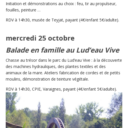
Initiation et démonstrations au choix : feu, tir au propulseur,
fouilles, peinture …
RDV à 14h30, musée de Teyjat, payant (4€/enfant 5€/adulte).
mercredi 25 octobre
Balade en famille au Lud’eau Vive
Chasse au trésor dans le parc du Lud’eau Vive : à la découverte
des machines hydrauliques, des plantes textiles et des
animaux de la mare. Ateliers fabrication de cordes et de petits
moulins, démonstration de teinture végétale.
RDV à 14h30, CPIE, Varaignes, payant (4€/enfant 5€/adulte).