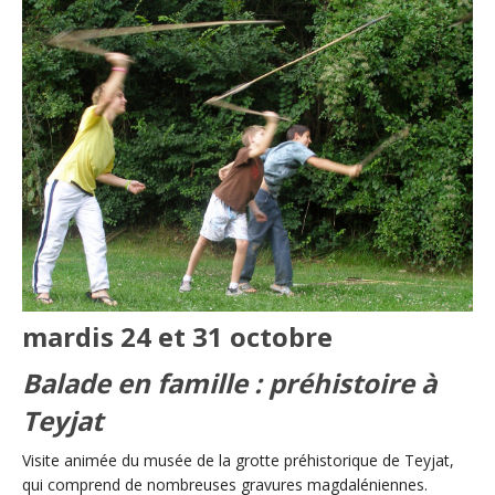
mardis 24 et 31 octobre
Balade en famille : préhistoire à
Teyjat
Visite animée du musée de la grotte préhistorique de Teyjat,
qui comprend de nombreuses gravures magdaléniennes.