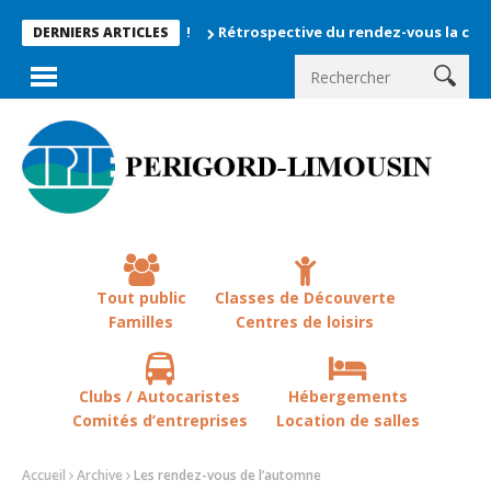
Rétrospective du rendez-vous la chevêche 2026 !
DERNIERS ARTICLES
Tout public
Classes de Découverte
Familles
Centres de loisirs
Clubs / Autocaristes
Hébergements
Comités d’entreprises
Location de salles
Accueil
Archive
Les rendez-vous de l’automne