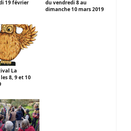
i 19 février
du vendredi 8 au
dimanche 10 mars 2019
ival La
es 8, 9 et 10
9