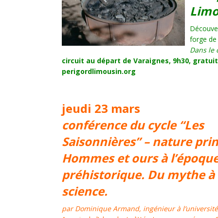
Limo
Découver
forge de
Dans le 
circuit au départ de Varaignes, 9h30, gratuit
perigordlimousin.org
jeudi 23 mars
conférence du cycle “Les
Saisonnières” – nature prin
Hommes et ours à l’époqu
préhistorique. Du mythe à 
science.
par Dominique Armand, ingénieur à l’universit