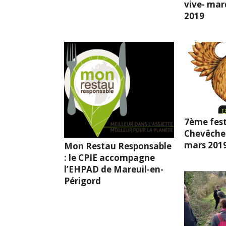
vive- mard
2019
7ème fest
Chevêche l
mars 201
Mon Restau Responsable
: le CPIE accompagne
l’EHPAD de Mareuil-en-
Périgord