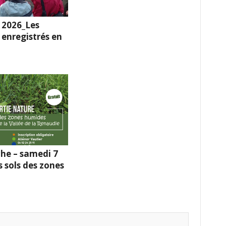
 2026_Les
enregistrés en
he – samedi 7
s sols des zones