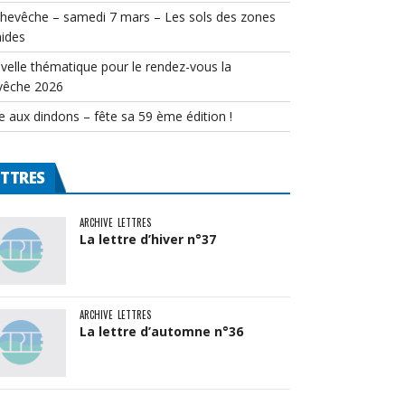
chevêche – samedi 7 mars – Les sols des zones
ides
velle thématique pour le rendez-vous la
vêche 2026
e aux dindons – fête sa 59 ème édition !
ETTRES
ARCHIVE
LETTRES
La lettre d’hiver n°37
ARCHIVE
LETTRES
La lettre d’automne n°36