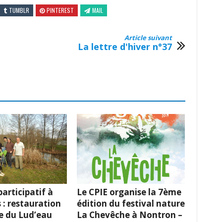
TUMBLR
PINTEREST
MAIL
Article suivant
La lettre d'hiver n°37
articipatif à
Le CPIE organise la 7ème
 : restauration
édition du festival nature
e du Lud’eau
La Chevêche à Nontron –