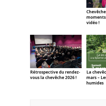
Chevêche
moments 
vidéo !
Rétrospective du rendez-
La chevêc
vous la chevêche 2026 !
mars – Le
humides