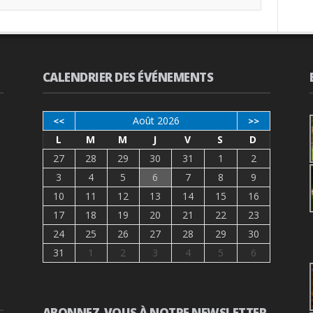
CALENDRIER DES ÉVÉNEMENTS
Août 2026
<<
>>
L
M
M
J
V
S
D
27
28
29
30
31
1
2
3
4
5
6
7
8
9
10
11
12
13
14
15
16
17
18
19
20
21
22
23
24
25
26
27
28
29
30
31
1
2
3
4
5
6
ABONNEZ-VOUS À NOTRE NEWSLETTER