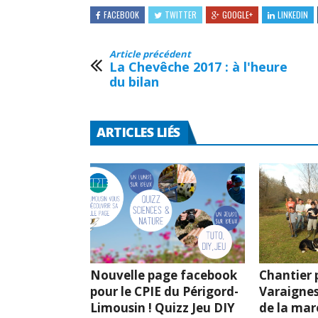
FACEBOOK
TWITTER
GOOGLE+
LINKEDIN
Article précédent
La Chevêche 2017 : à l'heure
du bilan
ARTICLES LIÉS
Nouvelle page facebook
Chantier p
pour le CPIE du Périgord-
Varaignes
Limousin ! Quizz Jeu DIY
de la mar