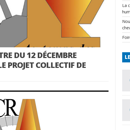
La 
hum
Nou
che
Foir
TRE DU 12 DÉCEMBRE
L
E PROJET COLLECTIF DE