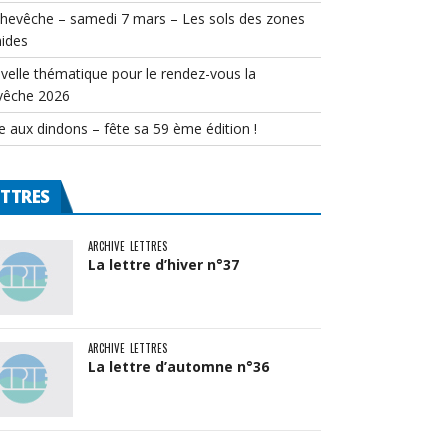
chevêche – samedi 7 mars – Les sols des zones
ides
velle thématique pour le rendez-vous la
vêche 2026
e aux dindons – fête sa 59 ème édition !
ETTRES
ARCHIVE
LETTRES
La lettre d’hiver n°37
ARCHIVE
LETTRES
La lettre d’automne n°36